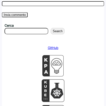
Cerca
Search
GitHub