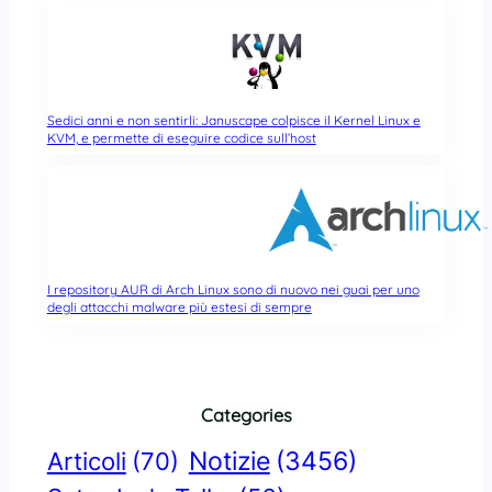
Sedici anni e non sentirli: Januscape colpisce il Kernel Linux e
KVM, e permette di eseguire codice sull’host
I repository AUR di Arch Linux sono di nuovo nei guai per uno
degli attacchi malware più estesi di sempre
Categories
Notizie
(3456)
Articoli
(70)