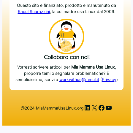
Questo sito è finanziato, prodotto e manutenuto da
Raoul Scarazzini
, la cui madre usa Linux dal 2009.
Collabora con noi!
Vorresti scrivere articoli per
Mia Mamma Usa Linux
,
proporre temi o segnalare problematiche? È
semplicissimo, scrivi a
workwithus@mmul.it
(
Privacy
)
LinkedIn
X
Facebook
YouTub
@2024 MiaMammaUsaLinux.org