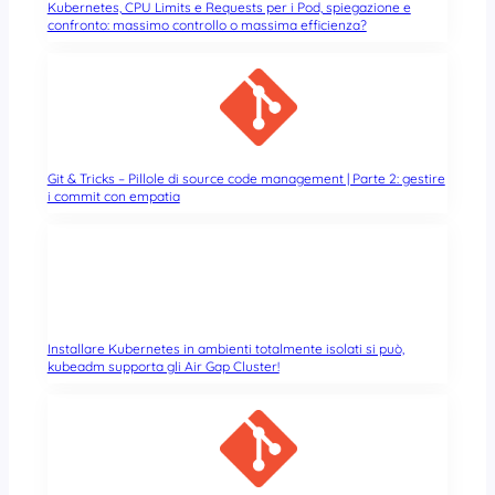
Kubernetes, CPU Limits e Requests per i Pod, spiegazione e
confronto: massimo controllo o massima efficienza?
Git & Tricks – Pillole di source code management | Parte 2: gestire
i commit con empatia
Installare Kubernetes in ambienti totalmente isolati si può,
kubeadm supporta gli Air Gap Cluster!