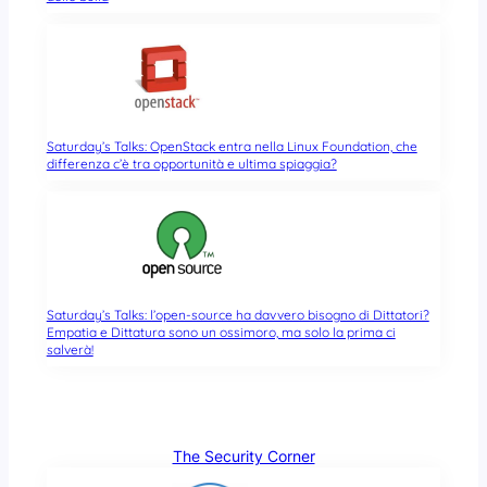
Saturday’s Talks: OpenStack entra nella Linux Foundation, che
differenza c’è tra opportunità e ultima spiaggia?
Saturday’s Talks: l’open-source ha davvero bisogno di Dittatori?
Empatia e Dittatura sono un ossimoro, ma solo la prima ci
salverà!
The Security Corner