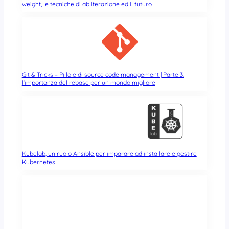
weight, le tecniche di abliterazione ed il futuro
Git & Tricks – Pillole di source code management | Parte 3:
l’importanza del rebase per un mondo migliore
Kubelab, un ruolo Ansible per imparare ad installare e gestire
Kubernetes