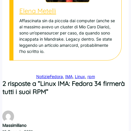
Elena Metelli
Affascinata sin da piccola dai computer (anche se
al massimo avevo un cluster di Mio Caro Diario),
sono un’opensourcer per caso, da quando sono
incappata in Mandrake. Legacy dentro. Se state
leggendo un articolo amarcord, probabilmente
l’ho scritto io.
Notizie
Fedora
, 
IMA
, 
Linux
, 
rpm
2 risposte a “Linux IMA: Fedora 34 firmerà
tutti i suoi RPM”
Massimiliano