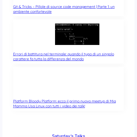
Git & Tricks – Pillole di source code management | Parte 1: un
ambiente confortevole
Errori di battitura nel terminale: quando il typo di un singolo
carattere fa tutta la differenza del mondo
Platform Bloody Platform: ecco il primo nuovo meetup di Mia
Mamma Usa Linux con tutti i video dei talk!
Saturday’s Talks