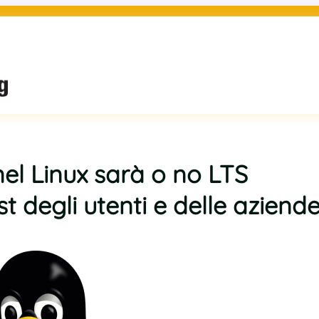
nel Linux sarà o no LTS
st degli utenti e delle aziend