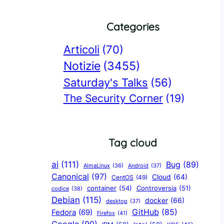
Categories
Articoli
(70)
Notizie
(3455)
Saturday's Talks
(56)
The Security Corner
(19)
Tag cloud
ai
(111)
Bug
(89)
AlmaLinux
(36)
Android
(37)
Canonical
(97)
Cloud
(64)
CentOS
(49)
container
(54)
Controversia
(51)
codice
(38)
Debian
(115)
docker
(66)
desktop
(37)
GitHub
(85)
Fedora
(69)
Firefox
(41)
Google
(90)