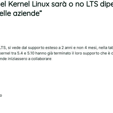
 del Kernel Linux sarà o no LTS di
delle aziende”
 LTS, si vede dal supporto esteso a 2 anni e non 4 mesi, nella ta
kernel tra 5.4 e 5.10 hanno già terminato il loro supporto che è 
nde iniziassero a collaborare
go