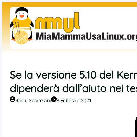
Vai
al
contenuto
Se la versione 5.10 del Ker
dipenderà dall’aiuto nei te
Raoul Scarazzini
8 Febbraio 2021