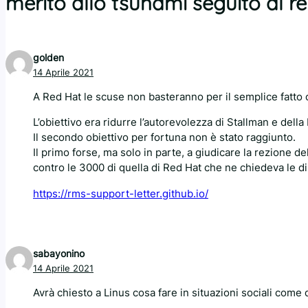
merito allo tsunami seguito al re
golden
14 Aprile 2021
A Red Hat le scuse non basteranno per il semplice fatto c
L’obiettivo era ridurre l’autorevolezza di Stallman e della 
Il secondo obiettivo per fortuna non è stato raggiunto.
Il primo forse, ma solo in parte, a giudicare la rezione d
contro le 3000 di quella di Red Hat che ne chiedeva le di
https://rms-support-letter.github.io/
sabayonino
14 Aprile 2021
Avrà chiesto a Linus cosa fare in situazioni sociali come