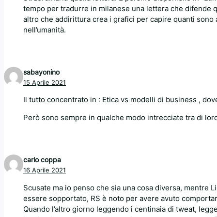
tempo per tradurre in milanese una lettera che difende qu
altro che addirittura crea i grafici per capire quanti sono
nell’umanità.
sabayonino
15 Aprile 2021
Il tutto concentrato in : Etica vs modelli di business , do
Però sono sempre in qualche modo intrecciate tra di loro
carlo coppa
16 Aprile 2021
Scusate ma io penso che sia una cosa diversa, mentre Lin
essere sopportato, RS è noto per avere avuto comportame
Quando l’altro giorno leggendo i centinaia di tweat, legge