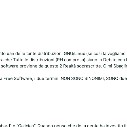
to uan delle tante distribuzioni GNU/Linux (se così la vogliamo
a che Tutte le distribuzioni (RH compresa) siano in Debito con 
o software proviene da queste 2 Realtà soprascritte. O mi Sbagli
a Free Software, i due termini NON SONO SINONIMI, SONO due
mbard” e “Galician”. Quando penso che della gente ha investito il