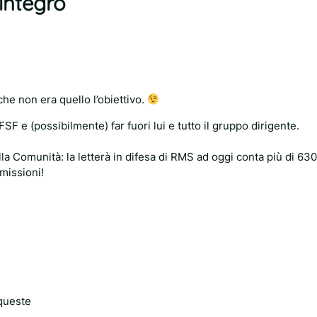
integro”
he non era quello l’obiettivo.
FSF e (possibilmente) far fuori lui e tutto il gruppo dirigente.
ella Comunità: la letterà in difesa di RMS ad oggi conta più di 630
missioni!
 queste