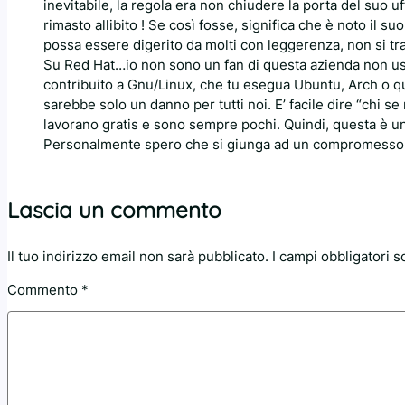
inevitabile, la regola era non chiudere la porta del suo
rimasto allibito ! Se così fosse, significa che è noto il s
possa essere digerito da molti con leggerenza, non si tra
Su Red Hat…io non sono un fan di questa azienda non uso
contribuito a Gnu/Linux, che tu esegua Ubuntu, Arch o qua
sarebbe solo un danno per tutti noi. E’ facile dire “chi se 
lavorano gratis e sono sempre pochi. Quindi, questa è una
Personalmente spero che si giunga ad un compromesso, i
Lascia un commento
Il tuo indirizzo email non sarà pubblicato.
I campi obbligatori 
Commento
*