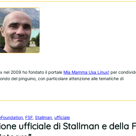
 nel 2009 ho fondato il portale
Mia Mamma Usa Linux!
per condivid
 mondo del pinguino, con particolare attenzione alle tematiche di
eFoundation
, 
FSF
, 
Stallman
, 
ufficiale
one ufficiale di Stallman e della F