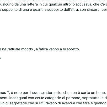
alcuno da una lettera in cui qualcun altro lo accusava, che c’è 
 a supporto di una e quanti a supporto dell’altra, son sincero, pe
ve nell’attuale mondo , a fatica vanno a braccetto.
.
us T. è noto per il suo caratteraccio, che non è certo un bene
nti inadeguati con certe categorie di persone, sopratutto le 
vo di segretarie che si rifiutavano di averci a che fare e quando