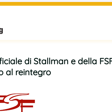
iciale di Stallman e della FSF
o al reintegro