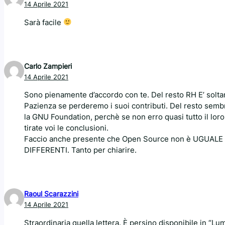
14 Aprile 2021
Sarà facile
Carlo Zampieri
14 Aprile 2021
Sono pienamente d’accordo con te. Del resto RH E’ soltan
Pazienza se perderemo i suoi contributi. Del resto sembr
la GNU Foundation, perchè se non erro quasi tutto il lor
tirate voi le conclusioni.
Faccio anche presente che Open Source non è UGUALE 
DIFFERENTI. Tanto per chiarire.
Raoul Scarazzini
14 Aprile 2021
Straordinaria quella lettera. È persino disponibile in “Lu