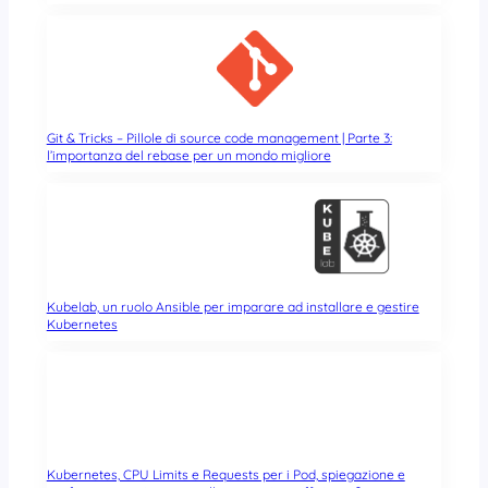
Git & Tricks – Pillole di source code management | Parte 3:
l’importanza del rebase per un mondo migliore
Kubelab, un ruolo Ansible per imparare ad installare e gestire
Kubernetes
Kubernetes, CPU Limits e Requests per i Pod, spiegazione e