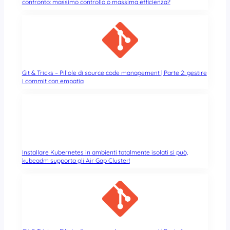
confronto: massimo controllo o massima efficienza?
Git & Tricks – Pillole di source code management | Parte 2: gestire
i commit con empatia
Installare Kubernetes in ambienti totalmente isolati si può,
kubeadm supporta gli Air Gap Cluster!