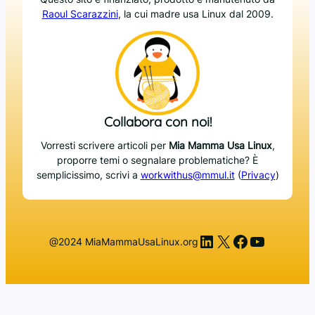
Raoul Scarazzini
, la cui madre usa Linux dal 2009.
Collabora con noi!
Vorresti scrivere articoli per
Mia Mamma Usa Linux
,
proporre temi o segnalare problematiche? È
semplicissimo, scrivi a
workwithus@mmul.it
(
Privacy
)
LinkedIn
X
Facebook
YouTub
@2024 MiaMammaUsaLinux.org