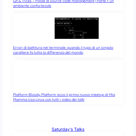
Git & Tricks – Pillole di source code management | Parte 1: un
ambiente confortevole
Errori di battitura nel terminale: quando il typo di un singolo
carattere fa tutta la differenza del mondo
Platform Bloody Platform: ecco il primo nuovo meetup di Mia
Mamma Usa Linux con tutti i video dei talk!
Saturday’s Talks