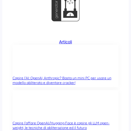
Articoli
Capire l’AI: OpenAI, Anthropic? Basta un mini PC per usare un
modello abliterato e diventare cracker!
Capire l’affare OpenAI/Hugging Face è capire gli LLM open-
weight, le tecniche di abliterazione ed il futuro