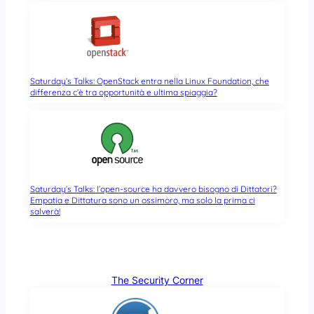
Saturday’s Talks: OpenStack entra nella Linux Foundation, che
differenza c’è tra opportunità e ultima spiaggia?
Saturday’s Talks: l’open-source ha davvero bisogno di Dittatori?
Empatia e Dittatura sono un ossimoro, ma solo la prima ci
salverà!
The Security Corner