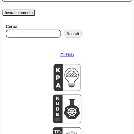
Cerca
Search
GitHub