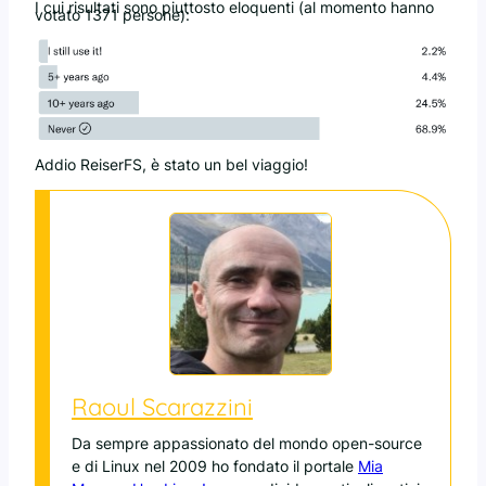
I cui risultati sono piuttosto eloquenti (al momento hanno
votato 1371 persone):
Addio ReiserFS, è stato un bel viaggio!
Raoul Scarazzini
Da sempre appassionato del mondo open-source
e di Linux nel 2009 ho fondato il portale
Mia