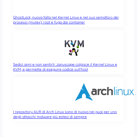
GhostLock, nuova falla nel Kernel Linux e nel suo semaforo dei
processi (mutex): root e fuga dai container
Sedici anni e non sentirli: Januscape colpisce il Kernel Linux e
KVM, e permette di eseguire codice sull’host
I repository AUR di Arch Linux sono di nuovo nei guai per uno
degli attacchi malware più estesi di sempre