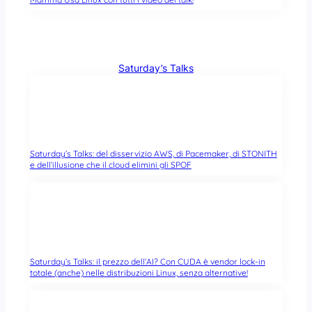
Saturday’s Talks
Saturday’s Talks: del disservizio AWS, di Pacemaker, di STONITH
e dell’illusione che il cloud elimini gli SPOF
Saturday’s Talks: il prezzo dell’AI? Con CUDA è vendor lock-in
totale (anche) nelle distribuzioni Linux, senza alternative!