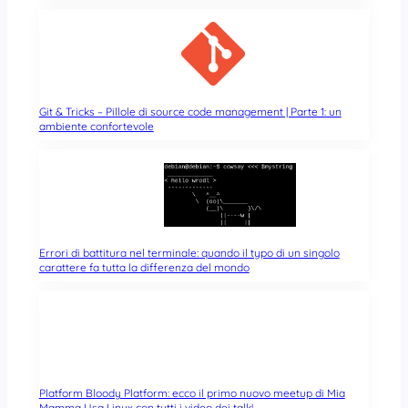
Git & Tricks – Pillole di source code management | Parte 1: un
ambiente confortevole
Errori di battitura nel terminale: quando il typo di un singolo
carattere fa tutta la differenza del mondo
Platform Bloody Platform: ecco il primo nuovo meetup di Mia
Mamma Usa Linux con tutti i video dei talk!