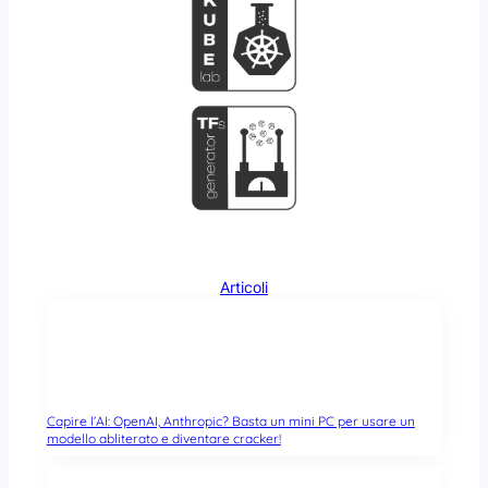
Articoli
Capire l’AI: OpenAI, Anthropic? Basta un mini PC per usare un
modello abliterato e diventare cracker!