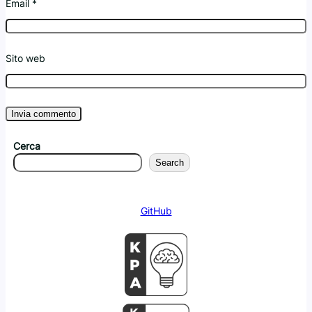
Email
*
Sito web
Cerca
Search
GitHub