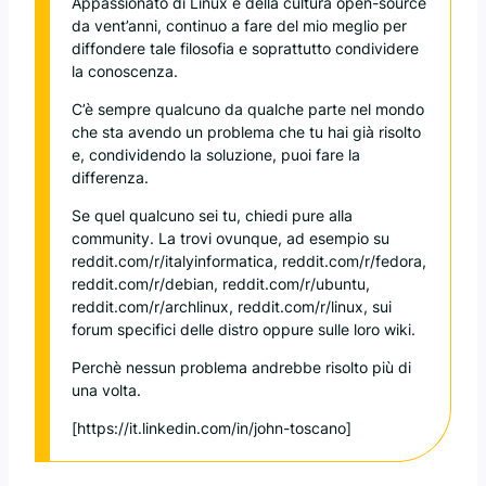
Appassionato di Linux e della cultura open-source
da vent’anni, continuo a fare del mio meglio per
diffondere tale filosofia e soprattutto condividere
la conoscenza.
C’è sempre qualcuno da qualche parte nel mondo
che sta avendo un problema che tu hai già risolto
e, condividendo la soluzione, puoi fare la
differenza.
Se quel qualcuno sei tu, chiedi pure alla
community. La trovi ovunque, ad esempio su
reddit.com/r/italyinformatica, reddit.com/r/fedora,
reddit.com/r/debian, reddit.com/r/ubuntu,
reddit.com/r/archlinux, reddit.com/r/linux, sui
forum specifici delle distro oppure sulle loro wiki.
Perchè nessun problema andrebbe risolto più di
una volta.
[https://it.linkedin.com/in/john-toscano]