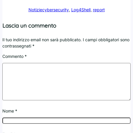
Notizie
cybersecurity
, 
Log4Shell
, 
report
Lascia un commento
Il tuo indirizzo email non sarà pubblicato.
I campi obbligatori sono
contrassegnati
*
Commento
*
Nome
*