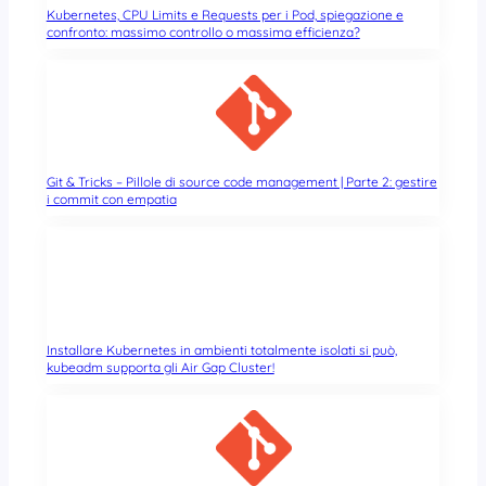
Kubernetes, CPU Limits e Requests per i Pod, spiegazione e
confronto: massimo controllo o massima efficienza?
Git & Tricks – Pillole di source code management | Parte 2: gestire
i commit con empatia
Installare Kubernetes in ambienti totalmente isolati si può,
kubeadm supporta gli Air Gap Cluster!