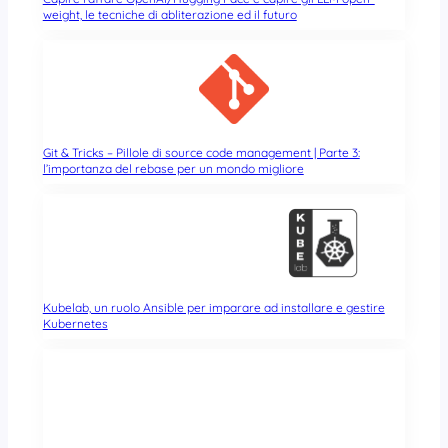
weight, le tecniche di abliterazione ed il futuro
Git & Tricks – Pillole di source code management | Parte 3:
l’importanza del rebase per un mondo migliore
Kubelab, un ruolo Ansible per imparare ad installare e gestire
Kubernetes