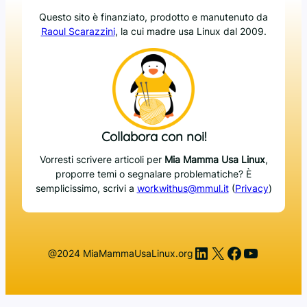
Questo sito è finanziato, prodotto e manutenuto da
Raoul Scarazzini
, la cui madre usa Linux dal 2009.
Collabora con noi!
Vorresti scrivere articoli per
Mia Mamma Usa Linux
,
proporre temi o segnalare problematiche? È
semplicissimo, scrivi a
workwithus@mmul.it
(
Privacy
)
LinkedIn
X
Facebook
YouTub
@2024 MiaMammaUsaLinux.org