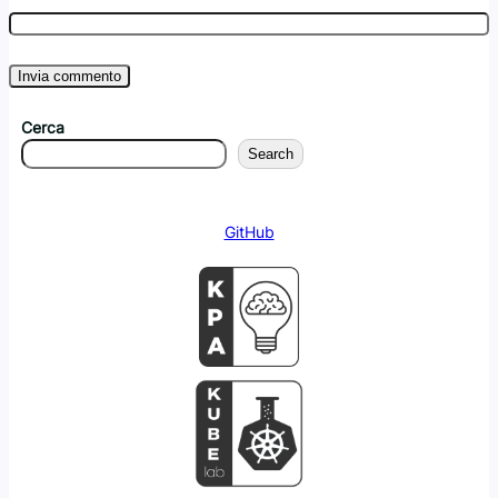
Cerca
Search
GitHub