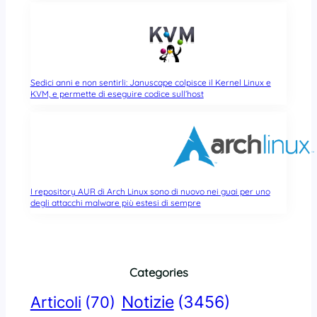
Sedici anni e non sentirli: Januscape colpisce il Kernel Linux e
KVM, e permette di eseguire codice sull’host
I repository AUR di Arch Linux sono di nuovo nei guai per uno
degli attacchi malware più estesi di sempre
Categories
Notizie
(3456)
Articoli
(70)