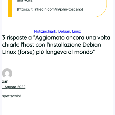
una volta.
[https://it.linkedin.com/in/john-toscano]
Notizie
chiark
, 
Debian
, 
Linux
3 risposte a “Aggiornato ancora una volta
chiark: l’host con l’installazione Debian
Linux (forse) più longeva al mondo”
xan
1 Agosto 2022
spettacolo!