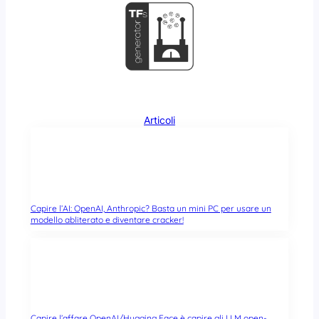
Articoli
Capire l’AI: OpenAI, Anthropic? Basta un mini PC per usare un
modello abliterato e diventare cracker!
Capire l’affare OpenAI/Hugging Face è capire gli LLM open-