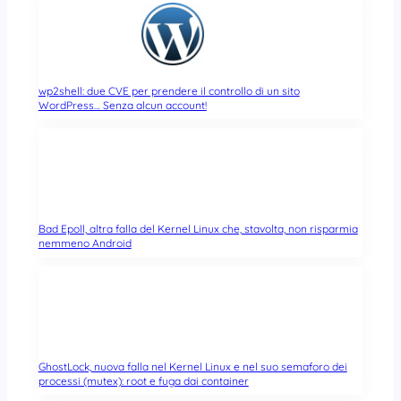
wp2shell: due CVE per prendere il controllo di un sito
WordPress… Senza alcun account!
Bad Epoll, altra falla del Kernel Linux che, stavolta, non risparmia
nemmeno Android
GhostLock, nuova falla nel Kernel Linux e nel suo semaforo dei
processi (mutex): root e fuga dai container