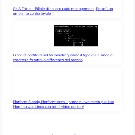
Git & Tricks – Pillole di source code management | Parte 1: un
ambiente confortevole
Errori di battitura nel terminale: quando il typo di un singolo
carattere fa tutta la differenza del mondo
Platform Bloody Platform: ecco il primo nuovo meetup di Mia
Mamma Usa Linux con tutti i video dei talk!