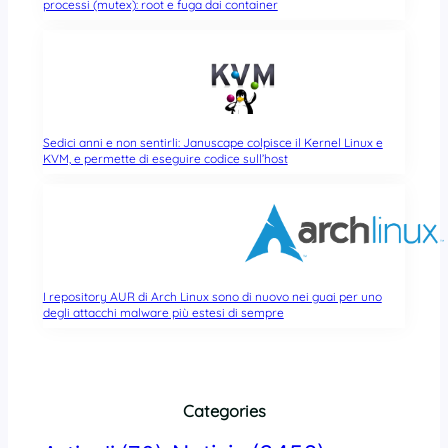
processi (mutex): root e fuga dai container
Sedici anni e non sentirli: Januscape colpisce il Kernel Linux e
KVM, e permette di eseguire codice sull’host
I repository AUR di Arch Linux sono di nuovo nei guai per uno
degli attacchi malware più estesi di sempre
Categories