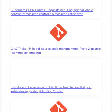
Kubernetes, CPU Limits e Requests per i Pod, spiegazione e
confronto: massimo controllo o massima efficienza?
Git & Tricks – Pillole di source code management | Parte 2: gestire
i commit con empatia
Installare Kubernetes in ambienti totalmente isolati si può,
kubeadm supporta gli Air Gap Cluster!