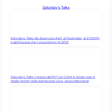
Saturday’s Talks
Saturday’s Talks: del disservizio AWS, di Pacemaker, di STONITH
e dell’illusione che il cloud elimini gli SPOF
Saturday’s Talks: il prezzo dell’AI? Con CUDA è vendor lock-in
totale (anche) nelle distribuzioni Linux, senza alternative!