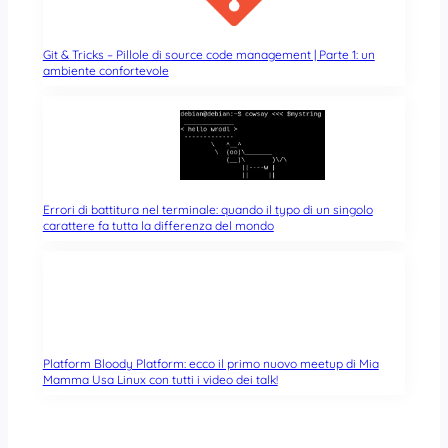
Git & Tricks – Pillole di source code management | Parte 1: un
ambiente confortevole
Errori di battitura nel terminale: quando il typo di un singolo
carattere fa tutta la differenza del mondo
Platform Bloody Platform: ecco il primo nuovo meetup di Mia
Mamma Usa Linux con tutti i video dei talk!