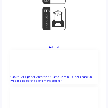
Articoli
Capire l’AI: OpenAI, Anthropic? Basta un mini PC per usare un
modello abliterato e diventare cracker!