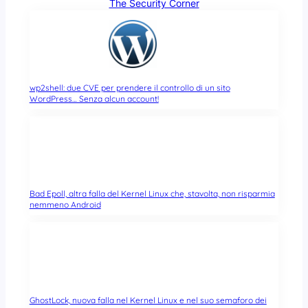
The Security Corner
wp2shell: due CVE per prendere il controllo di un sito
WordPress… Senza alcun account!
Bad Epoll, altra falla del Kernel Linux che, stavolta, non risparmia
nemmeno Android
GhostLock, nuova falla nel Kernel Linux e nel suo semaforo dei