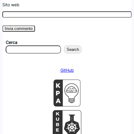
Sito web
Cerca
Search
GitHub