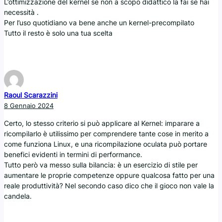
L’ottimizzazione del kernel se non a scopo didattico la fai se hai
necessità .
Per l’uso quotidiano va bene anche un kernel-precompilato
Tutto il resto è solo una tua scelta
Raoul Scarazzini
8 Gennaio 2024
Certo, lo stesso criterio si può applicare al Kernel: imparare a
ricompilarlo è utilissimo per comprendere tante cose in merito a
come funziona Linux, e una ricompilazione oculata può portare
benefici evidenti in termini di performance.
Tutto però va messo sulla bilancia: è un esercizio di stile per
aumentare le proprie competenze oppure qualcosa fatto per una
reale produttività? Nel secondo caso dico che il gioco non vale la
candela.