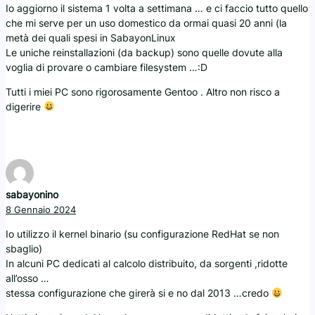
Io aggiorno il sistema 1 volta a settimana … e ci faccio tutto quello
che mi serve per un uso domestico da ormai quasi 20 anni (la
metà dei quali spesi in SabayonLinux
Le uniche reinstallazioni (da backup) sono quelle dovute alla
voglia di provare o cambiare filesystem …:D
Tutti i miei PC sono rigorosamente Gentoo . Altro non risco a
digerire
sabayonino
8 Gennaio 2024
Io utilizzo il kernel binario (su configurazione RedHat se non
sbaglio)
In alcuni PC dedicati al calcolo distribuito, da sorgenti ,ridotte
all’osso …
stessa configurazione che girerà si e no dal 2013 …credo