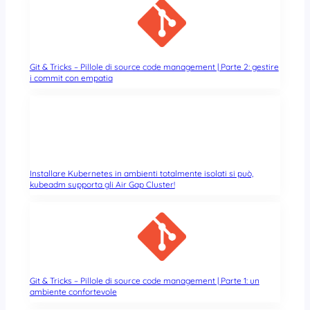
Git & Tricks – Pillole di source code management | Parte 2: gestire
i commit con empatia
Installare Kubernetes in ambienti totalmente isolati si può,
kubeadm supporta gli Air Gap Cluster!
Git & Tricks – Pillole di source code management | Parte 1: un
ambiente confortevole