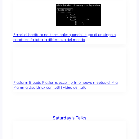
Errori di battitura nel terminale: quando il typo di un singolo
carattere fa tutta la differenza del mondo
Platform Bloody Platform: ecco il primo nuovo meetup di Mia
Mamma Usa Linux con tutti i video dei talk!
Saturday’s Talks