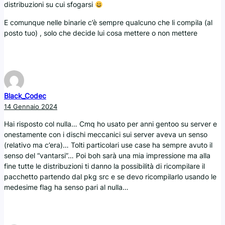
distribuzioni su cui sfogarsi
E comunque nelle binarie c’è sempre qualcuno che li compila (al
posto tuo) , solo che decide lui cosa mettere o non mettere
Black_Codec
14 Gennaio 2024
Hai risposto col nulla… Cmq ho usato per anni gentoo su server e
onestamente con i dischi meccanici sui server aveva un senso
(relativo ma c’era)… Tolti particolari use case ha sempre avuto il
senso del “vantarsi”… Poi boh sarà una mia impressione ma alla
fine tutte le distribuzioni ti danno la possibilità di ricompilare il
pacchetto partendo dal pkg src e se devo ricompilarlo usando le
medesime flag ha senso pari al nulla…