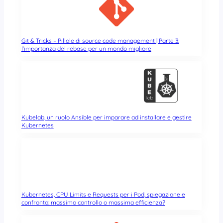
Git & Tricks – Pillole di source code management | Parte 3:
l’importanza del rebase per un mondo migliore
Kubelab, un ruolo Ansible per imparare ad installare e gestire
Kubernetes
Kubernetes, CPU Limits e Requests per i Pod, spiegazione e
confronto: massimo controllo o massima efficienza?