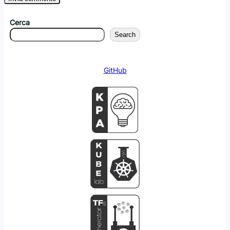
Cerca
Search
GitHub