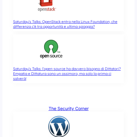
Saturday’s Talks: OpenStack entra nella Linux Foundation, che
differenza c’è tra opportunità e ultima spiaggia?
Saturday’s Talks: l’open-source ha davvero bisogno di Dittatori?
Empatia e Dittatura sono un ossimoro, ma solo la prima ci
salverà!
The Security Corner