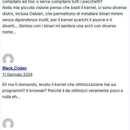
compilato ad hoc o serve compilarsi tutti i pacchetti?
Nella mia piccola visione penso che basti il kernel, ci sono diverse
distro, inclusa Debian, che permettono di installare binari minimi
senza dipendenze inutili, per il kernel scarichi il source e ti
diverti… Gentoo con i binari mi sembra una arch con diverso
nome…
Black_Codec
11 Gennaio 2024
Eh ma ti domando, levato il kernel che ottimizzazione hai sui
programmi? Il browser? Perché il de ottimizzi veramente poco e
nulla eh…