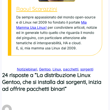
Raoul Scarazzini
Da sempre appassionato del mondo open-source
e di Linux nel 2009 ho fondato il portale
Mia
Mamma Usa Linux!
per condividere articoli, notizie
ed in generale tutto quello che riguarda il mondo
del pinguino, con particolare attenzione alle
tematiche di interoperabilità, HA e cloud.
E, sì, mia mamma usa Linux dal 2009.
Notizie
binari
, 
Gentoo
, 
Linux
, 
pacchetti
, 
sorgenti
24 risposte a “La distribuzione Linux
Gentoo, che si installa dai sorgenti, inizia
ad offrire pacchetti binari”