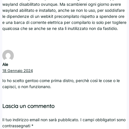
wayland disabilitato ovunque. Ma scambierei ogni giorno avere
wayland abilitato e installato, anche se non lo uso, per soddisfare
le dipendenze di un webkit precompilato rispetto a spendere ore
e una barca di corrente elettrica per compilarlo io solo per togliere
qualcosa che se anche se ne sta lì inutilizzato non da fastidio.
Ale
18 Gennaio 2024
Io ho scelto gentoo come prima distro, perchè così le cose o le
capisci, o non funzionano.
Lascia un commento
Il tuo indirizzo email non sarà pubblicato.
I campi obbligatori sono
contrassegnati
*