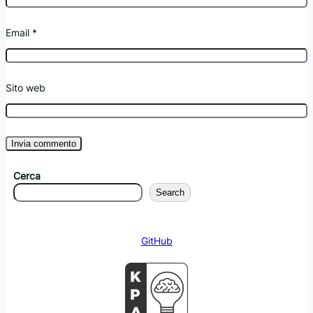
Email
*
Sito web
Cerca
Search
GitHub