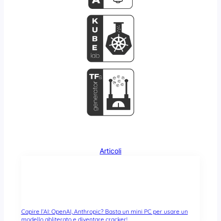
Articoli
Capire l’AI: OpenAI, Anthropic? Basta un mini PC per usare un
modello abliterato e diventare cracker!