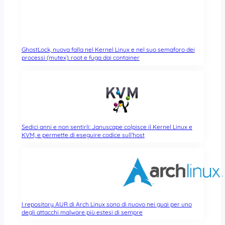
GhostLock, nuova falla nel Kernel Linux e nel suo semaforo dei
processi (mutex): root e fuga dai container
Sedici anni e non sentirli: Januscape colpisce il Kernel Linux e
KVM, e permette di eseguire codice sull’host
I repository AUR di Arch Linux sono di nuovo nei guai per uno
degli attacchi malware più estesi di sempre