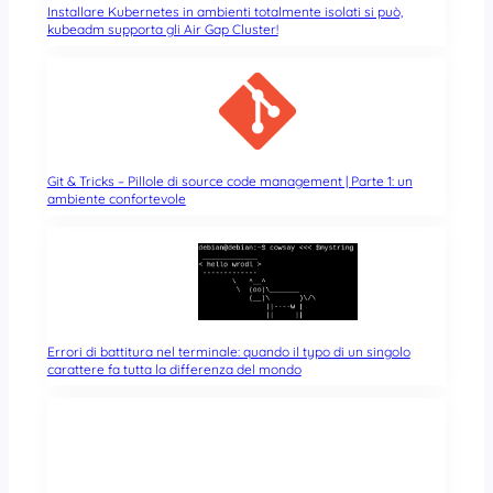
Installare Kubernetes in ambienti totalmente isolati si può,
kubeadm supporta gli Air Gap Cluster!
Git & Tricks – Pillole di source code management | Parte 1: un
ambiente confortevole
Errori di battitura nel terminale: quando il typo di un singolo
carattere fa tutta la differenza del mondo