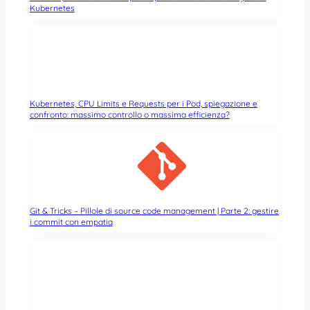
Kubernetes
Kubernetes, CPU Limits e Requests per i Pod, spiegazione e
confronto: massimo controllo o massima efficienza?
Git & Tricks – Pillole di source code management | Parte 2: gestire
i commit con empatia