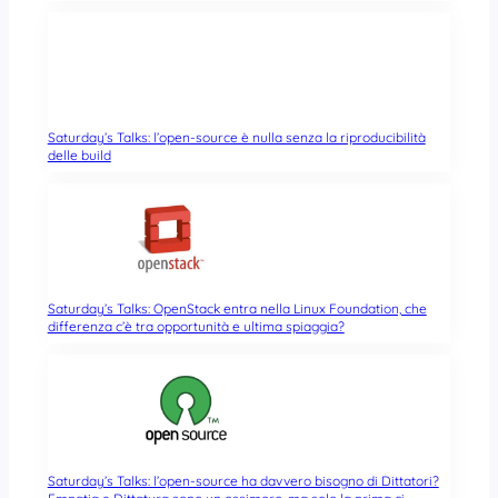
Saturday’s Talks: l’open-source è nulla senza la riproducibilità
delle build
Saturday’s Talks: OpenStack entra nella Linux Foundation, che
differenza c’è tra opportunità e ultima spiaggia?
Saturday’s Talks: l’open-source ha davvero bisogno di Dittatori?