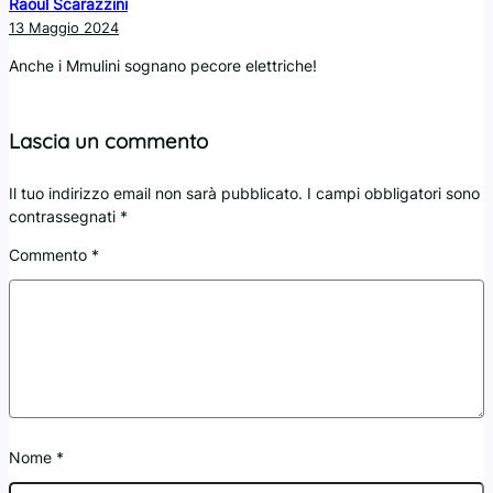
Raoul Scarazzini
13 Maggio 2024
Anche i Mmulini sognano pecore elettriche!
Lascia un commento
Il tuo indirizzo email non sarà pubblicato.
I campi obbligatori sono
contrassegnati
*
Commento
*
Nome
*