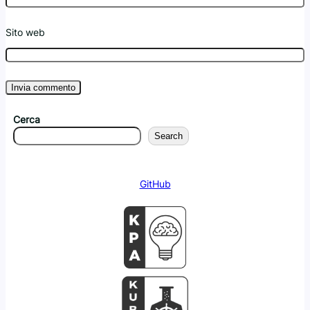
Sito web
Cerca
Search
GitHub