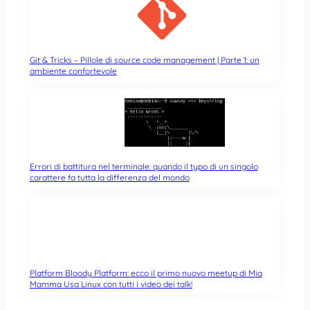
Git & Tricks – Pillole di source code management | Parte 1: un
ambiente confortevole
Errori di battitura nel terminale: quando il typo di un singolo
carattere fa tutta la differenza del mondo
Platform Bloody Platform: ecco il primo nuovo meetup di Mia
Mamma Usa Linux con tutti i video dei talk!