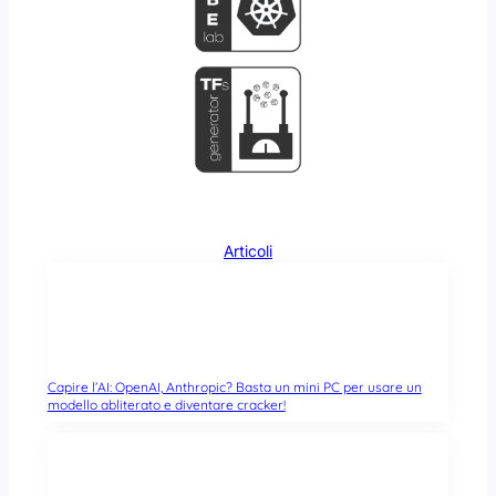
Articoli
Capire l’AI: OpenAI, Anthropic? Basta un mini PC per usare un
modello abliterato e diventare cracker!