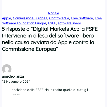
Notizie
Apple
, 
Commissione Europea
, 
Controversia
, 
Free Software
, 
Free
Software Foundation Europe
, 
FSFE
, 
software libero
5 risposte a “Digital Markets Act: la FSFE
Interviene in difesa del software libero
nella causa avviata da Apple contro la
Commissione Europea”
amedeo lanza
12 Novembre 2024
posizione della FSFE sia in realtà quella di tutti gli
utenti