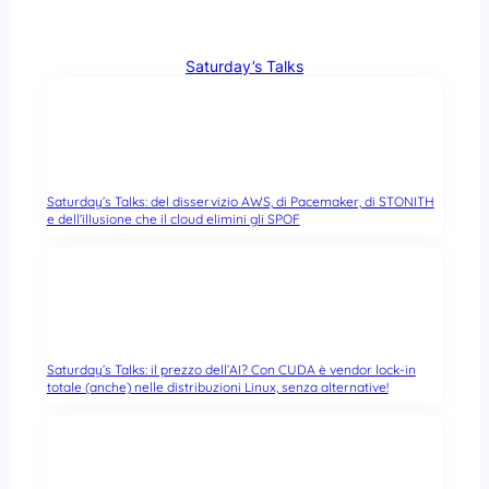
Saturday’s Talks
Saturday’s Talks: del disservizio AWS, di Pacemaker, di STONITH
e dell’illusione che il cloud elimini gli SPOF
Saturday’s Talks: il prezzo dell’AI? Con CUDA è vendor lock-in
totale (anche) nelle distribuzioni Linux, senza alternative!