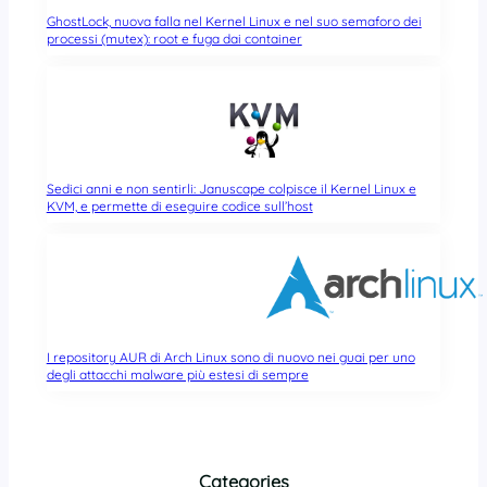
GhostLock, nuova falla nel Kernel Linux e nel suo semaforo dei
processi (mutex): root e fuga dai container
Sedici anni e non sentirli: Januscape colpisce il Kernel Linux e
KVM, e permette di eseguire codice sull’host
I repository AUR di Arch Linux sono di nuovo nei guai per uno
degli attacchi malware più estesi di sempre
Categories