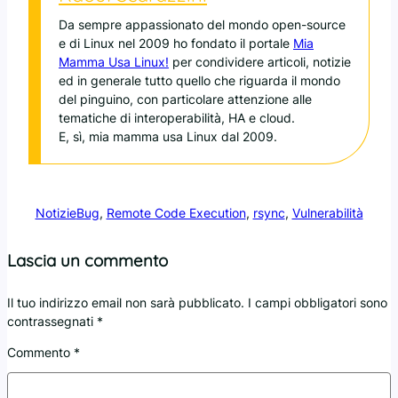
Da sempre appassionato del mondo open-source
e di Linux nel 2009 ho fondato il portale
Mia
Mamma Usa Linux!
per condividere articoli, notizie
ed in generale tutto quello che riguarda il mondo
del pinguino, con particolare attenzione alle
tematiche di interoperabilità, HA e cloud.
E, sì, mia mamma usa Linux dal 2009.
Notizie
Bug
, 
Remote Code Execution
, 
rsync
, 
Vulnerabilità
Lascia un commento
Il tuo indirizzo email non sarà pubblicato.
I campi obbligatori sono
contrassegnati
*
Commento
*