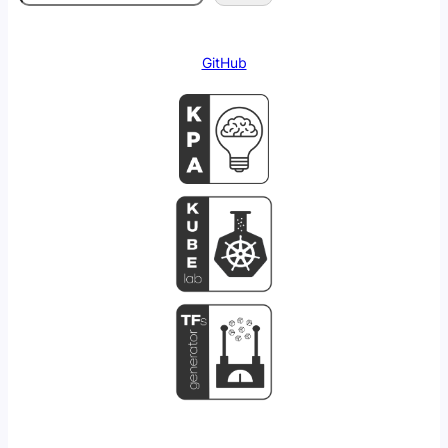
GitHub