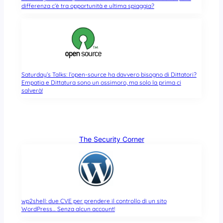
differenza c’è tra opportunità e ultima spiaggia?
Saturday’s Talks: l’open-source ha davvero bisogno di Dittatori?
Empatia e Dittatura sono un ossimoro, ma solo la prima ci
salverà!
The Security Corner
wp2shell: due CVE per prendere il controllo di un sito
WordPress… Senza alcun account!