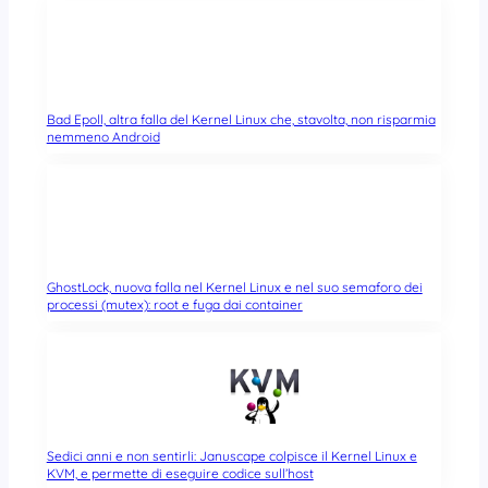
Bad Epoll, altra falla del Kernel Linux che, stavolta, non risparmia
nemmeno Android
GhostLock, nuova falla nel Kernel Linux e nel suo semaforo dei
processi (mutex): root e fuga dai container
Sedici anni e non sentirli: Januscape colpisce il Kernel Linux e
KVM, e permette di eseguire codice sull’host