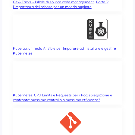
Git & Tricks – Pillole di source code management | Parte 3:
l’importanza del rebase per un mondo migliore
Kubelab, un ruolo Ansible per imparare ad installare e gestire
Kubernetes
Kubernetes, CPU Limits e Requests per i Pod, spiegazione e
confronto: massimo controllo o massima efficienza?