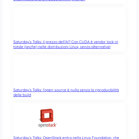
Saturday’s Talks: il prezzo dell’AI? Con CUDA è vendor lock-in
totale (anche) nelle distribuzioni Linux, senza alternative!
Saturday’s Talks: l’open-source è nulla senza la riproducibilità
delle build
Saturday’s Talks: OpenStack entra nella Linux Foundation, che