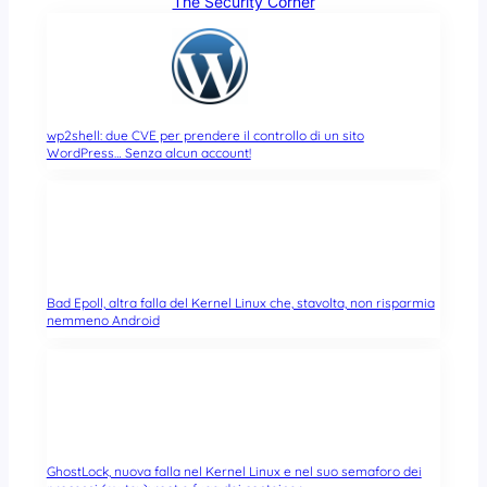
The Security Corner
wp2shell: due CVE per prendere il controllo di un sito
WordPress… Senza alcun account!
Bad Epoll, altra falla del Kernel Linux che, stavolta, non risparmia
nemmeno Android
GhostLock, nuova falla nel Kernel Linux e nel suo semaforo dei