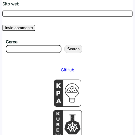
Sito web
Cerca
Search
GitHub