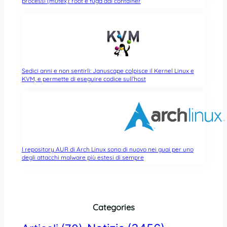
processi (mutex): root e fuga dai container
Sedici anni e non sentirli: Januscape colpisce il Kernel Linux e
KVM, e permette di eseguire codice sull’host
I repository AUR di Arch Linux sono di nuovo nei guai per uno
degli attacchi malware più estesi di sempre
Categories