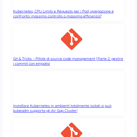
Kubernetes, CPU Limits e Requests per i Pod, spiegazione e
confronto: massimo controllo o massima efficienza?
Git & Tricks – Pillole di source code management | Parte 2: gestire
i commit con empatia
Installare Kubernetes in ambienti totalmente isolati si può,
kubeadm supporta gli Air Gap Cluster!