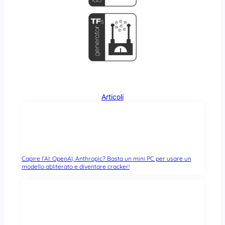
Articoli
Capire l’AI: OpenAI, Anthropic? Basta un mini PC per usare un
modello abliterato e diventare cracker!