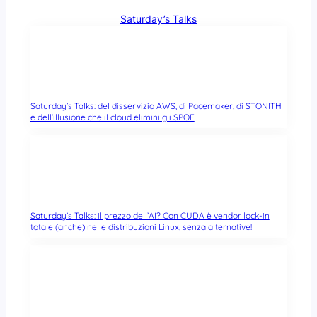
Saturday’s Talks
Saturday’s Talks: del disservizio AWS, di Pacemaker, di STONITH
e dell’illusione che il cloud elimini gli SPOF
Saturday’s Talks: il prezzo dell’AI? Con CUDA è vendor lock-in
totale (anche) nelle distribuzioni Linux, senza alternative!