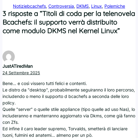
Notizie
bcachefs
, 
Controversia
, 
DKMS
, 
Linux
, 
Polemiche
3 risposte a “Titoli di coda per la telenovela
Bcachefs: il supporto verrà distribuito
come modulo DKMS nel Kernel Linux”
JustATiredMan
24 Settembre 2025
Bene… e così vissero tutti felici e contenti.
Le distro da "desktop", probabilmente seguiranno il loro percorso,
includendo o meno il supporto d bcachefs a seconda delle loro
policy.
Quelle "server" o quelle stile appliance (tipo quelle ad uso Nas), lo
includeranno e manterranno aggiornato via Dkms, come già fanno
con Zfs.
Ed infine il caro leader supremo, Torvalds, smetterà di lanciare
tuoni, fulmini ed anatemi… almeno per un pò.