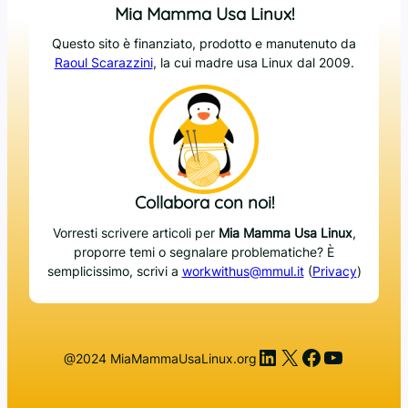
Mia Mamma Usa Linux!
Questo sito è finanziato, prodotto e manutenuto da
Raoul Scarazzini
, la cui madre usa Linux dal 2009.
Collabora con noi!
Vorresti scrivere articoli per
Mia Mamma Usa Linux
,
proporre temi o segnalare problematiche? È
semplicissimo, scrivi a
workwithus@mmul.it
(
Privacy
)
LinkedIn
X
Facebook
YouTub
@2024 MiaMammaUsaLinux.org