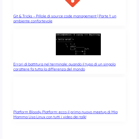
Git & Tricks – Pillole di source code management | Parte 1: un
ambiente confortevole
Errori di battitura nel terminale: quando il typo di un singolo
carattere fa tutta la differenza del mondo
Platform Bloody Platform: ecco il primo nuovo meetup di Mia
Mamma Usa Linux con tutti i video dei talk!