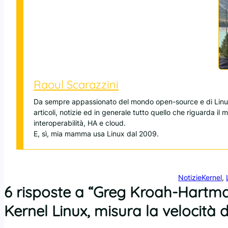
Raoul Scarazzini
Da sempre appassionato del mondo open-source e di Linux
articoli, notizie ed in generale tutto quello che riguarda il
interoperabilità, HA e cloud.
E, sì, mia mamma usa Linux dal 2009.
Notizie
Kernel
, 
6 risposte a “Greg Kroah-Hartman
Kernel Linux, misura la velocità d