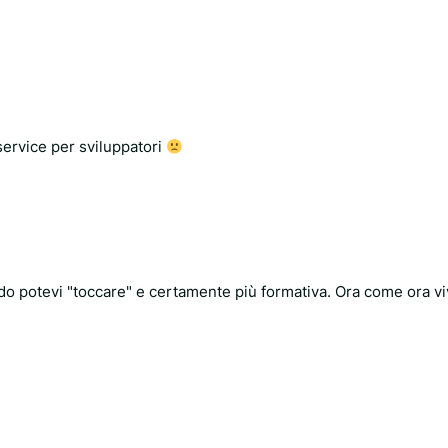
-service per sviluppatori
do potevi "toccare" e certamente più formativa. Ora come ora vi