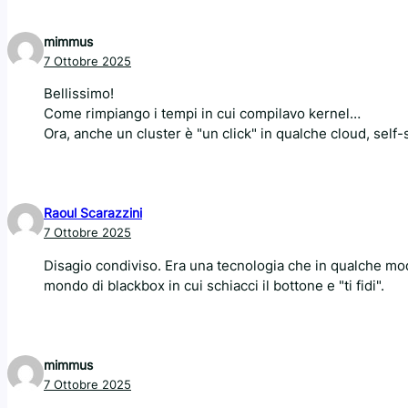
mimmus
7 Ottobre 2025
Bellissimo!
Come rimpiango i tempi in cui compilavo kernel…
Ora, anche un cluster è "un click" in qualche cloud, self
Raoul Scarazzini
7 Ottobre 2025
Disagio condiviso. Era una tecnologia che in qualche mo
mondo di blackbox in cui schiacci il bottone e "ti fidi".
mimmus
7 Ottobre 2025