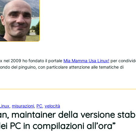
 nel 2009 ho fondato il portale
Mia Mamma Usa Linux!
per condivid
 mondo del pinguino, con particolare attenzione alle tematiche di
Linux
, 
misurazioni
, 
PC
, 
velocità
, maintainer della versione stabi
ei PC in compilazioni all’ora”