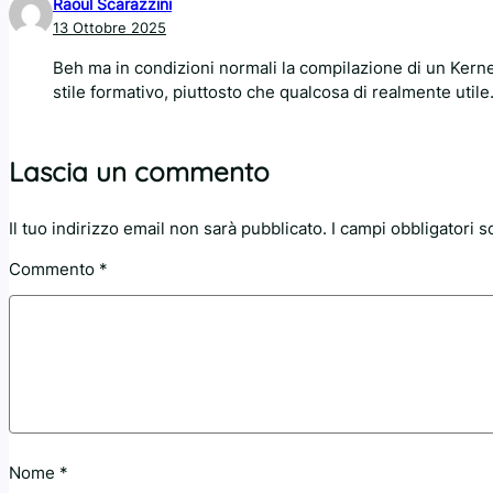
Raoul Scarazzini
13 Ottobre 2025
Beh ma in condizioni normali la compilazione di un Kern
stile formativo, piuttosto che qualcosa di realmente util
Lascia un commento
Il tuo indirizzo email non sarà pubblicato.
I campi obbligatori 
Commento
*
Nome
*