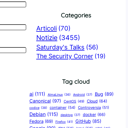
Categories
Articoli
(70)
Notizie
(3455)
Saturday's Talks
(56)
The Security Corner
(19)
Tag cloud
ai
(111)
Bug
(89)
AlmaLinux
(36)
Android
(37)
Canonical
(97)
Cloud
(64)
CentOS
(49)
container
(54)
Controversia
(51)
codice
(38)
Debian
(115)
docker
(66)
desktop
(37)
GitHub
(85)
Fedora
(69)
Firefox
(41)
Google
(90)