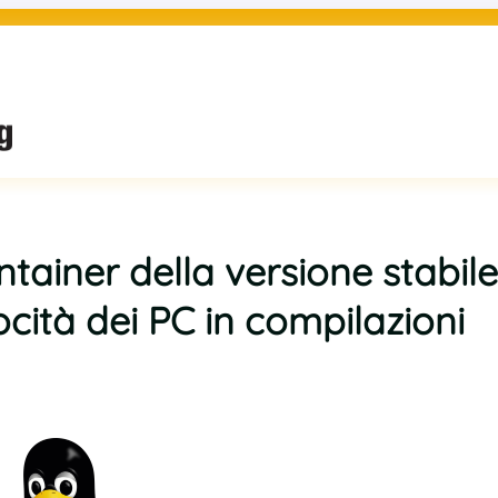
ainer della versione stabile
ocità dei PC in compilazioni