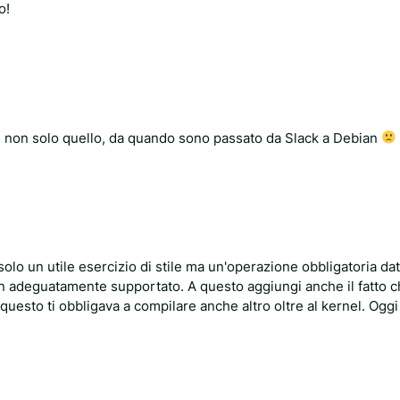
o!
 e non solo quello, da quando sono passato da Slack a Debian
solo un utile esercizio di stile ma un'operazione obbligatoria da
n adeguatamente supportato. A questo aggiungi anche il fatto c
questo ti obbligava a compilare anche altro oltre al kernel. Ogg