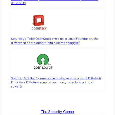
delle build
Saturday’s Talks: OpenStack entra nella Linux Foundation, che
differenza c’è tra opportunità e ultima spiaggia?
Saturday’s Talks: l’open-source ha davvero bisogno di Dittatori?
Empatia e Dittatura sono un ossimoro, ma solo la prima ci
salverà!
The Security Corner