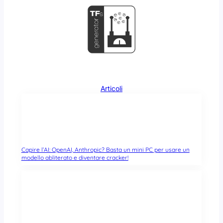
Articoli
Capire l’AI: OpenAI, Anthropic? Basta un mini PC per usare un
modello abliterato e diventare cracker!