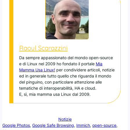
Raoul Scarazzini
Da sempre appassionato del mondo open-source
e di Linux nel 2009 ho fondato il portale
Mia
Mamma Usa Linux!
per condividere articoli, notizie
ed in generale tutto quello che riguarda il mondo
del pinguino, con particolare attenzione alle
tematiche di interoperabilità, HA e cloud.
E, sì, mia mamma usa Linux dal 2009.
Notizie
Google Photos
, 
Google Safe Browsing
, 
Immich
, 
open-source
, 