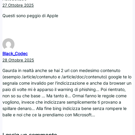
27 Ottobre 2025
Questi sono peggio di Apple
Black_Codec
28 Ottobre 2025
Gaurda in realtà anche se hai 2 url con medesimo contenuto
(esempio /article/contenuto e /article/doc/contenuto) google te lo
segnala come invalido per l'indicizzazione e anche da browser un
paio di volte mi è apparso il warning di phishing… Poi rientrato,
non so su che base … Ma tanto è… Ormai fanno le regole come
vogliono, invece che indicizzare semplicemente ti provano a
spillare denaro… Alla fine bing indicizza bene senza rompere le
balle e noi che ce la prendiamo con Microsoft…
Lascia un commento