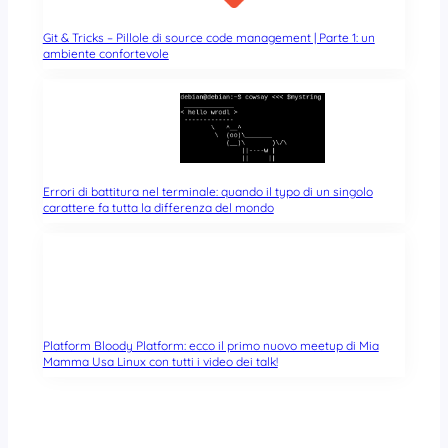
Git & Tricks – Pillole di source code management | Parte 1: un
ambiente confortevole
Errori di battitura nel terminale: quando il typo di un singolo
carattere fa tutta la differenza del mondo
Platform Bloody Platform: ecco il primo nuovo meetup di Mia
Mamma Usa Linux con tutti i video dei talk!