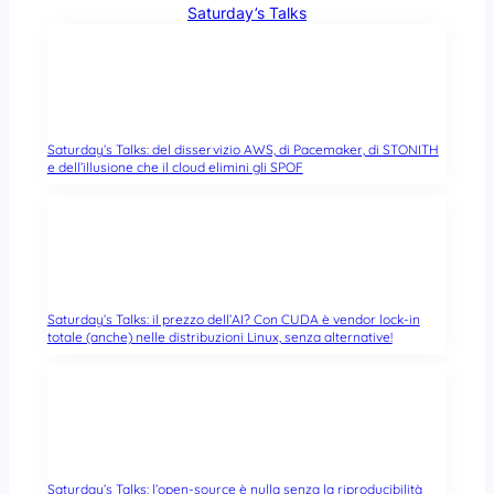
Saturday’s Talks
Saturday’s Talks: del disservizio AWS, di Pacemaker, di STONITH
e dell’illusione che il cloud elimini gli SPOF
Saturday’s Talks: il prezzo dell’AI? Con CUDA è vendor lock-in
totale (anche) nelle distribuzioni Linux, senza alternative!
Saturday’s Talks: l’open-source è nulla senza la riproducibilità