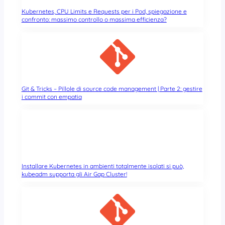
Kubernetes, CPU Limits e Requests per i Pod, spiegazione e
confronto: massimo controllo o massima efficienza?
Git & Tricks – Pillole di source code management | Parte 2: gestire
i commit con empatia
Installare Kubernetes in ambienti totalmente isolati si può,
kubeadm supporta gli Air Gap Cluster!