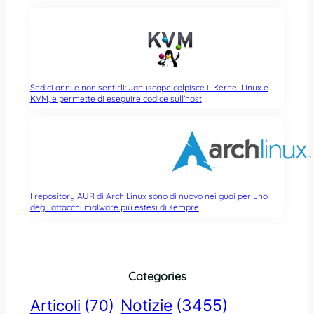
Sedici anni e non sentirli: Januscape colpisce il Kernel Linux e
KVM, e permette di eseguire codice sull’host
I repository AUR di Arch Linux sono di nuovo nei guai per uno
degli attacchi malware più estesi di sempre
Categories
Notizie
(3455)
Articoli
(70)