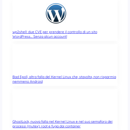
wp2shell: due CVE per prendere il controllo di un sito
WordPress… Senza alcun account!
Bad Epoll, altra falla del Kernel Linux che, stavolta, non risparmia
nemmeno Android
GhostLock, nuova falla nel Kernel Linux e nel suo semaforo dei
processi (mutex): root e fuga dai container