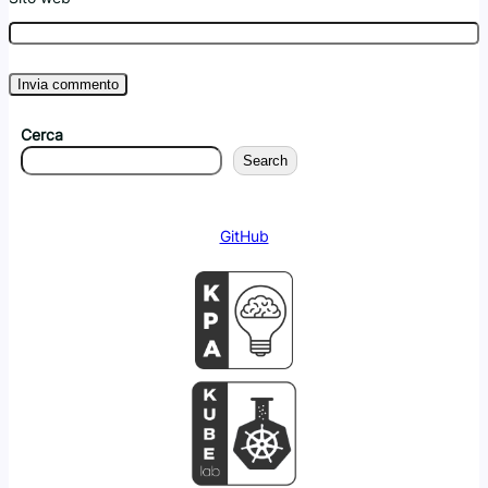
Cerca
Search
GitHub