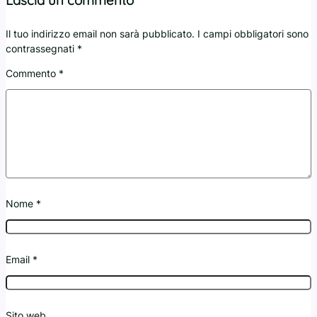
Il tuo indirizzo email non sarà pubblicato.
I campi obbligatori sono
contrassegnati
*
Commento
*
Nome
*
Email
*
Sito web