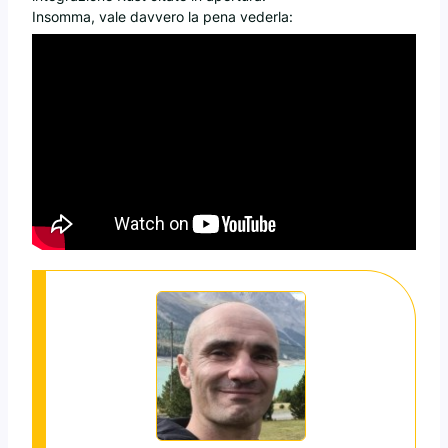
Insomma, vale davvero la pena vederla: