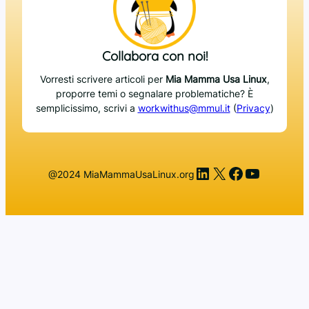
Collabora con noi!
Vorresti scrivere articoli per
Mia Mamma Usa Linux
,
proporre temi o segnalare problematiche? È
semplicissimo, scrivi a
workwithus@mmul.it
(
Privacy
)
LinkedIn
X
Facebook
YouTub
@2024 MiaMammaUsaLinux.org