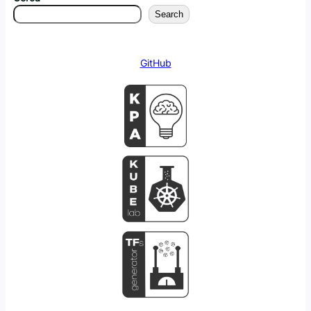
Search
GitHub