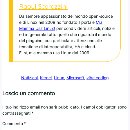
Raoul Scarazzini
Da sempre appassionato del mondo open-source
e di Linux nel 2009 ho fondato il portale
Mia
Mamma Usa Linux!
per condividere articoli, notizie
ed in generale tutto quello che riguarda il mondo
del pinguino, con particolare attenzione alle
tematiche di interoperabilità, HA e cloud.
E, sì, mia mamma usa Linux dal 2009.
Notizie
ai
, 
Kernel
, 
Linux
, 
Microsoft
, 
vibe coding
Lascia un commento
Il tuo indirizzo email non sarà pubblicato.
I campi obbligatori sono
contrassegnati
*
Commento
*