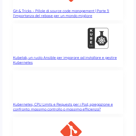
Git & Tricks – Pillole di source code management | Parte 3:
l’importanza del rebase per un mondo migliore
Kubelab, un ruolo Ansible per imparare ad installare e gestire
Kubernetes
Kubernetes, CPU Limits e Requests per i Pod, spiegazione e
confronto: massimo controllo o massima efficienza?