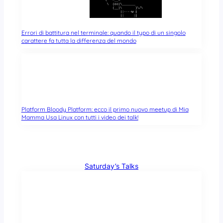
Errori di battitura nel terminale: quando il typo di un singolo
carattere fa tutta la differenza del mondo
Platform Bloody Platform: ecco il primo nuovo meetup di Mia
Mamma Usa Linux con tutti i video dei talk!
Saturday’s Talks