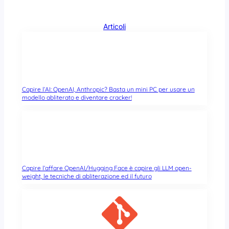
Articoli
Capire l’AI: OpenAI, Anthropic? Basta un mini PC per usare un
modello abliterato e diventare cracker!
Capire l’affare OpenAI/Hugging Face è capire gli LLM open-
weight, le tecniche di abliterazione ed il futuro