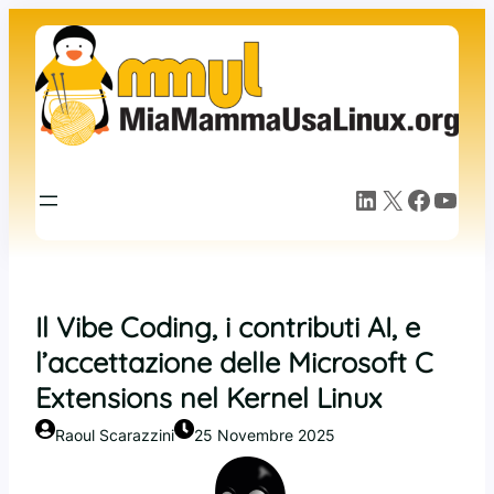
Vai
al
contenuto
LinkedIn
X
Facebook
YouTube
Il Vibe Coding, i contributi AI, e
l’accettazione delle Microsoft C
Extensions nel Kernel Linux
Raoul Scarazzini
25 Novembre 2025