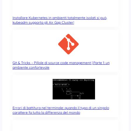
Installare Kubernetes in ambienti totalmente isolati si può,
kubeadm supporta gli Air Gap Cluster!
Git & Tricks – Pillole di source code management | Parte 1: un
ambiente confortevole
Errori di battitura nel terminale: quando il typo di un singolo
carattere fa tutta la differenza del mondo