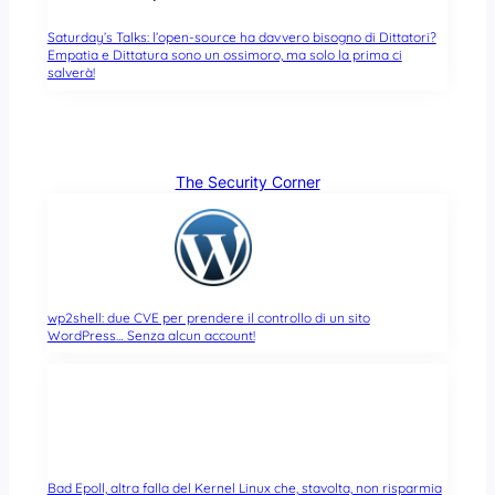
Saturday’s Talks: l’open-source ha davvero bisogno di Dittatori?
Empatia e Dittatura sono un ossimoro, ma solo la prima ci
salverà!
The Security Corner
wp2shell: due CVE per prendere il controllo di un sito
WordPress… Senza alcun account!
Bad Epoll, altra falla del Kernel Linux che, stavolta, non risparmia