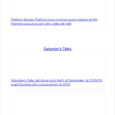
Platform Bloody Platform: ecco il primo nuovo meetup di Mia
Mamma Usa Linux con tutti i video dei talk!
Saturday’s Talks
Saturday’s Talks: del disservizio AWS, di Pacemaker, di STONITH
e dell’illusione che il cloud elimini gli SPOF