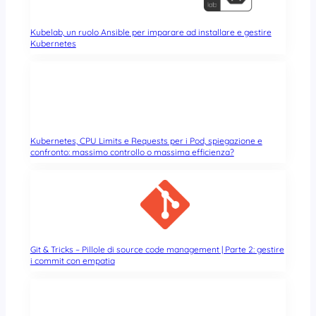
Kubelab, un ruolo Ansible per imparare ad installare e gestire
Kubernetes
Kubernetes, CPU Limits e Requests per i Pod, spiegazione e
confronto: massimo controllo o massima efficienza?
Git & Tricks – Pillole di source code management | Parte 2: gestire
i commit con empatia