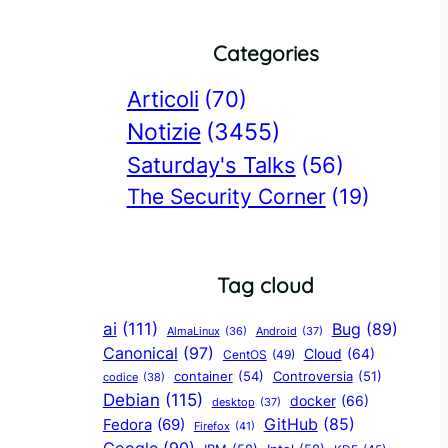
Categories
Articoli
(70)
Notizie
(3455)
Saturday's Talks
(56)
The Security Corner
(19)
Tag cloud
ai
(111)
Bug
(89)
AlmaLinux
(36)
Android
(37)
Canonical
(97)
Cloud
(64)
CentOS
(49)
container
(54)
Controversia
(51)
codice
(38)
Debian
(115)
docker
(66)
desktop
(37)
GitHub
(85)
Fedora
(69)
Firefox
(41)
Google
(90)