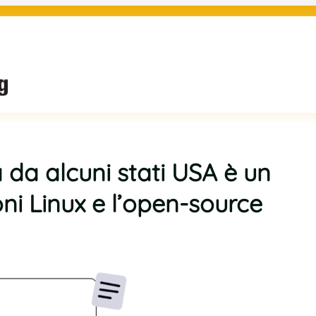
a da alcuni stati USA è un
oni Linux e l’open-source