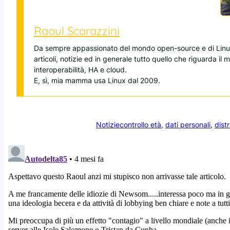
Raoul Scarazzini
Da sempre appassionato del mondo open-source e di Linux
articoli, notizie ed in generale tutto quello che riguarda il
interoperabilità, HA e cloud.
E, sì, mia mamma usa Linux dal 2009.
Notizie
controllo età
, 
dati personali
, 
dist