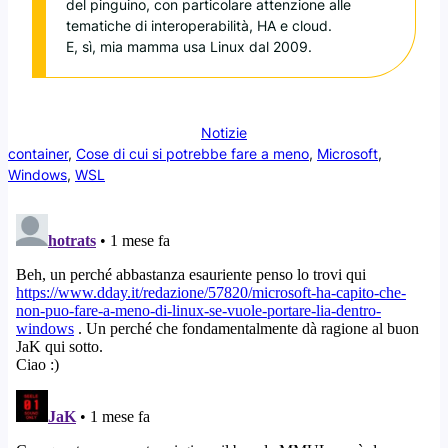
del pinguino, con particolare attenzione alle
tematiche di interoperabilità, HA e cloud.
E, sì, mia mamma usa Linux dal 2009.
Notizie
container
, 
Cose di cui si potrebbe fare a meno
, 
Microsoft
, 
Windows
, 
WSL