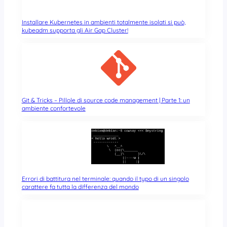
Installare Kubernetes in ambienti totalmente isolati si può,
kubeadm supporta gli Air Gap Cluster!
Git & Tricks – Pillole di source code management | Parte 1: un
ambiente confortevole
Errori di battitura nel terminale: quando il typo di un singolo
carattere fa tutta la differenza del mondo