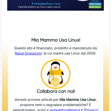
Mia Mamma Usa Linux!
Questo sito è finanziato, prodotto e manutenuto da
Raoul Scarazzini
, la cui madre usa Linux dal 2009.
Collabora con noi!
Vorresti scrivere articoli per
Mia Mamma Usa Linux
,
proporre temi o segnalare problematiche? È
semplicissimo, scrivi a
workwithus@mmul.it
(
Privacy
)