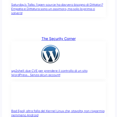
Saturday’s Talks: l’open-source ha davvero bisogno di Dittatori?
Empatia e Dittatura sono un ossimoro, ma solo la prima ci
salverà!
The Security Corner
wp2shell: due CVE per prendere il controllo di un sito
WordPress… Senza alcun account!
Bad Epoll, altra falla del Kernel Linux che, stavolta, non risparmia
nemmeno Android