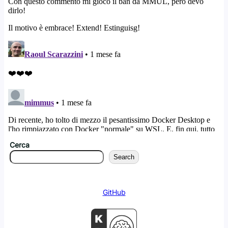
Cerca
Search
GitHub