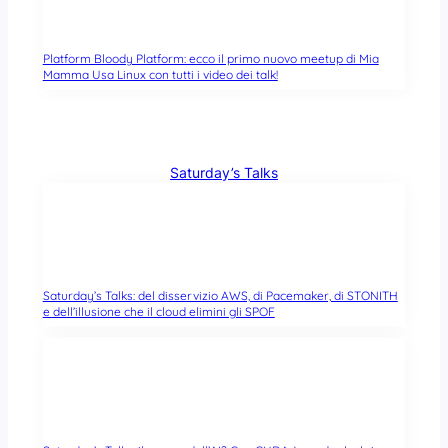
Platform Bloody Platform: ecco il primo nuovo meetup di Mia
Mamma Usa Linux con tutti i video dei talk!
Saturday’s Talks
Saturday’s Talks: del disservizio AWS, di Pacemaker, di STONITH
e dell’illusione che il cloud elimini gli SPOF