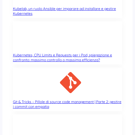
Kubelab, un ruolo Ansible per imparare ad installare e gestire
Kubernetes
Kubernetes, CPU Limits e Requests per i Pod, spiegazione e
confronto: massimo controllo o massima efficienza?
Git & Tricks – Pillole di source code management | Parte 2: gestire
i commit con empatia