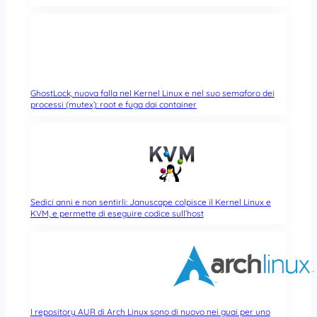
GhostLock, nuova falla nel Kernel Linux e nel suo semaforo dei
processi (mutex): root e fuga dai container
Sedici anni e non sentirli: Januscape colpisce il Kernel Linux e
KVM, e permette di eseguire codice sull’host
I repository AUR di Arch Linux sono di nuovo nei guai per uno