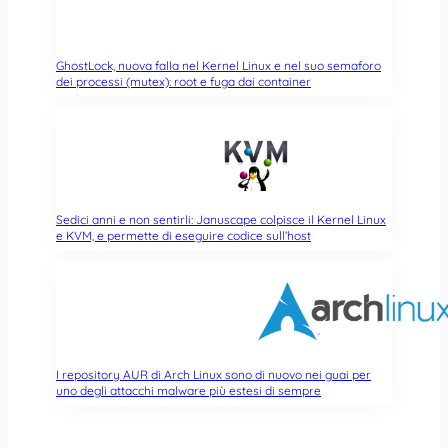
GhostLock, nuova falla nel Kernel Linux e nel suo semaforo
dei processi (mutex): root e fuga dai container
Sedici anni e non sentirli: Januscape colpisce il Kernel Linux
e KVM, e permette di eseguire codice sull’host
I repository AUR di Arch Linux sono di nuovo nei guai per
uno degli attacchi malware più estesi di sempre