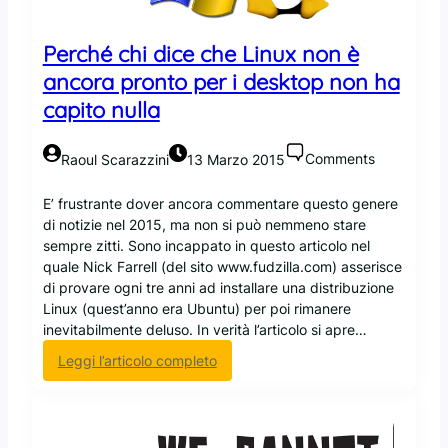
Perché chi dice che Linux non è
ancora pronto per i desktop non ha
capito nulla
Comments
Raoul Scarazzini
13 Marzo 2015
E’ frustrante dover ancora commentare questo genere
di notizie nel 2015, ma non si può nemmeno stare
sempre zitti. Sono incappato in questo articolo nel
quale Nick Farrell (del sito www.fudzilla.com) asserisce
di provare ogni tre anni ad installare una distribuzione
Linux (quest’anno era Ubuntu) per poi rimanere
inevitabilmente deluso. In verità l’articolo si apre…
:
Leggi l’articolo completo
P
e
r
c