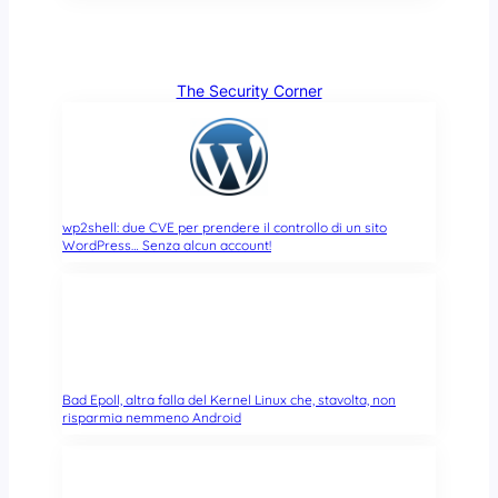
The Security Corner
wp2shell: due CVE per prendere il controllo di un sito
WordPress… Senza alcun account!
Bad Epoll, altra falla del Kernel Linux che, stavolta, non
risparmia nemmeno Android