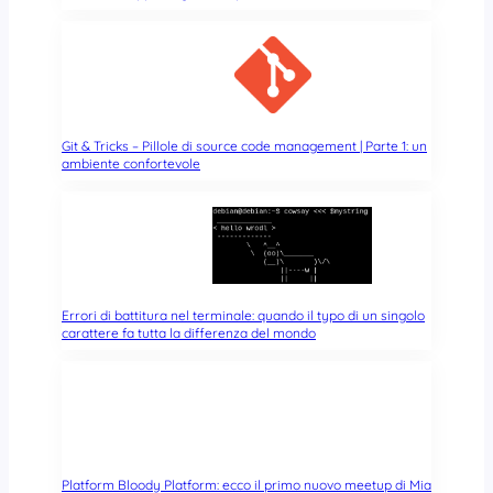
Git & Tricks – Pillole di source code management | Parte 1: un
ambiente confortevole
Errori di battitura nel terminale: quando il typo di un singolo
carattere fa tutta la differenza del mondo
Platform Bloody Platform: ecco il primo nuovo meetup di Mia