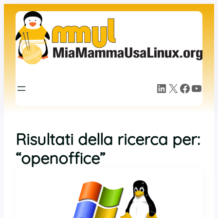
LinkedIn
X
Facebook
YouTube
Risultati della ricerca per:
“openoffice”