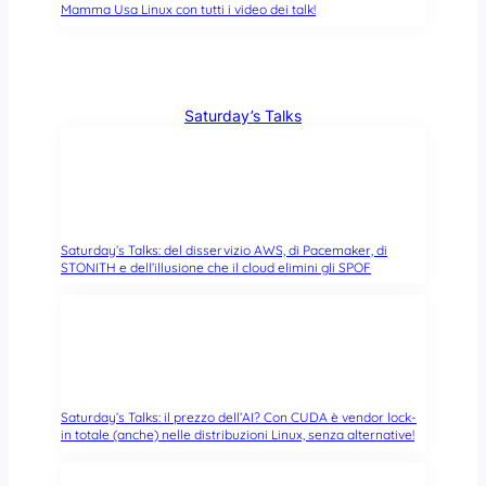
Mamma Usa Linux con tutti i video dei talk!
Saturday’s Talks
Saturday’s Talks: del disservizio AWS, di Pacemaker, di
STONITH e dell’illusione che il cloud elimini gli SPOF
Saturday’s Talks: il prezzo dell’AI? Con CUDA è vendor lock-
in totale (anche) nelle distribuzioni Linux, senza alternative!