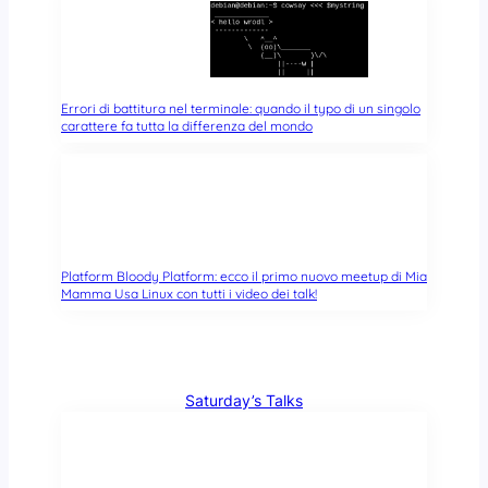
Errori di battitura nel terminale: quando il typo di un singolo
carattere fa tutta la differenza del mondo
Platform Bloody Platform: ecco il primo nuovo meetup di Mia
Mamma Usa Linux con tutti i video dei talk!
Saturday’s Talks