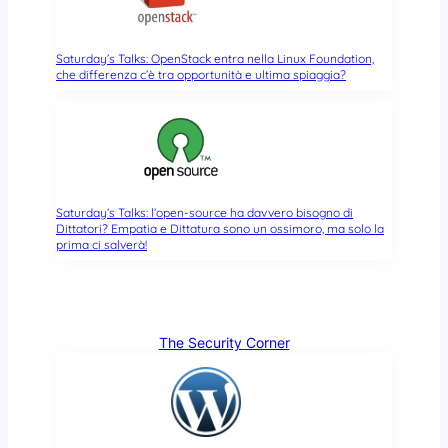
Saturday’s Talks: OpenStack entra nella Linux Foundation,
che differenza c’è tra opportunità e ultima spiaggia?
Saturday’s Talks: l’open-source ha davvero bisogno di
Dittatori? Empatia e Dittatura sono un ossimoro, ma solo la
prima ci salverà!
The Security Corner