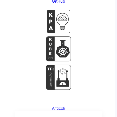
GitHub
Articoli