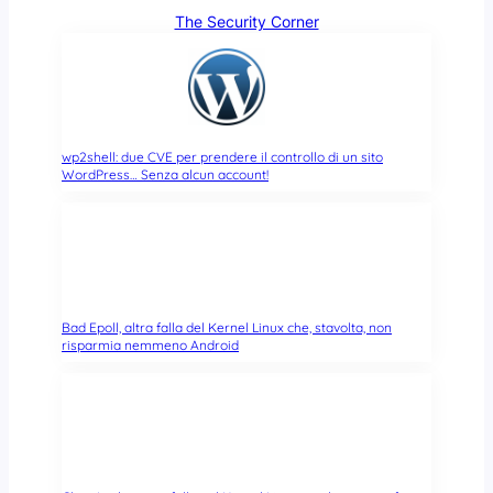
The Security Corner
wp2shell: due CVE per prendere il controllo di un sito
WordPress… Senza alcun account!
Bad Epoll, altra falla del Kernel Linux che, stavolta, non
risparmia nemmeno Android