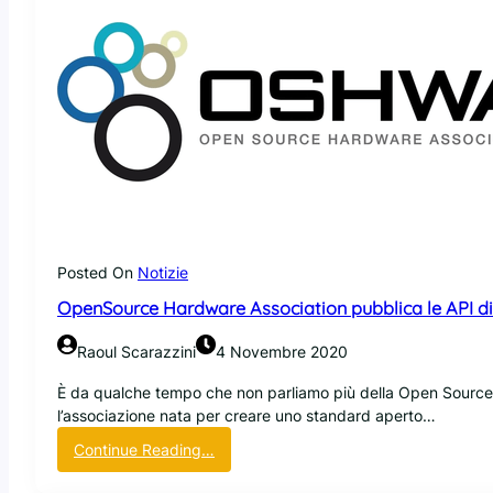
Posted On
Notizie
OpenSource Hardware Association pubblica le API di 
Raoul Scarazzini
4 Novembre 2020
È da qualche tempo che non parliamo più della Open Source
l’associazione nata per creare uno standard aperto…
:
Continue Reading…
O