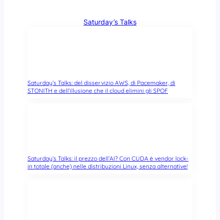
Saturday’s Talks
Saturday’s Talks: del disservizio AWS, di Pacemaker, di
STONITH e dell’illusione che il cloud elimini gli SPOF
Saturday’s Talks: il prezzo dell’AI? Con CUDA è vendor lock-
in totale (anche) nelle distribuzioni Linux, senza alternative!