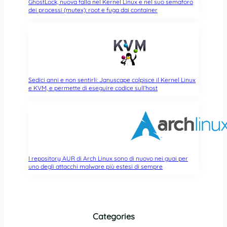
GhostLock, nuova falla nel Kernel Linux e nel suo semaforo
dei processi (mutex): root e fuga dai container
Sedici anni e non sentirli: Januscape colpisce il Kernel Linux
e KVM, e permette di eseguire codice sull’host
I repository AUR di Arch Linux sono di nuovo nei guai per
uno degli attacchi malware più estesi di sempre
Categories