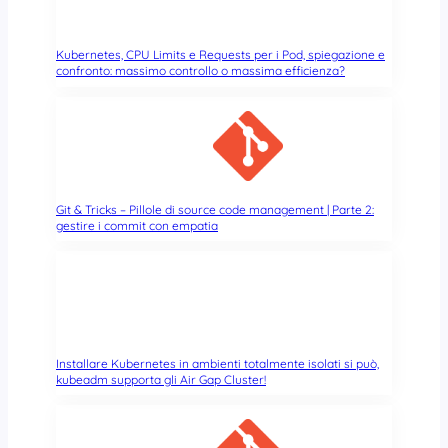
Kubernetes, CPU Limits e Requests per i Pod, spiegazione e
confronto: massimo controllo o massima efficienza?
Git & Tricks – Pillole di source code management | Parte 2:
gestire i commit con empatia
Installare Kubernetes in ambienti totalmente isolati si può,
kubeadm supporta gli Air Gap Cluster!