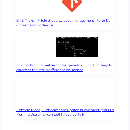
Git & Tricks – Pillole di source code management | Parte 1: un
ambiente confortevole
Errori di battitura nel terminale: quando il typo di un singolo
carattere fa tutta la differenza del mondo
Platform Bloody Platform: ecco il primo nuovo meetup di Mia
Mamma Usa Linux con tutti i video dei talk!