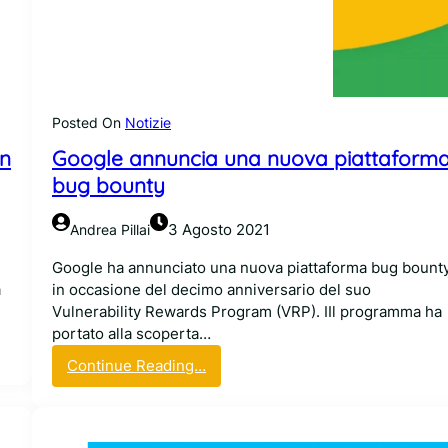
k
i
t
m
e
t
Posted On
Notizie
t
un
Google annuncia una nuova piattaform
e
a
bug bounty
r
i
3 Agosto 2021
Andrea Pillai
s
c
Google ha annunciato una nuova piattaforma bug bount
h
a
in occasione del decimo anniversario del suo
i
Vulnerability Rewards Program (VRP). IIl programma ha
o
portato alla scoperta…
l
:
Continue Reading…
a
G
s
o
i
o
c