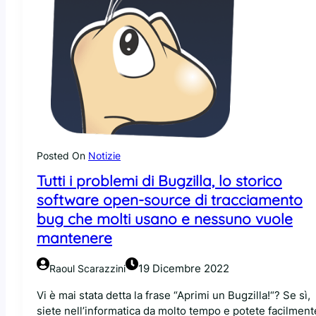
Posted On
Notizie
Tutti i problemi di Bugzilla, lo storico
software open-source di tracciamento
bug che molti usano e nessuno vuole
mantenere
19 Dicembre 2022
Raoul Scarazzini
Vi è mai stata detta la frase “Aprimi un Bugzilla!“? Se sì,
siete nell’informatica da molto tempo e potete facilment