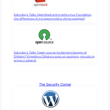
Saturday’s Talks: OpenStack entra nella Linux Foundation,
che differenza c’è tra opportunità e ultima spiaggia?
Saturday’s Talks: l’open-source ha davvero bisogno di
Dittatori? Empatia e Dittatura sono un ossimoro, ma solo la
prima ci salverà!
The Security Corner