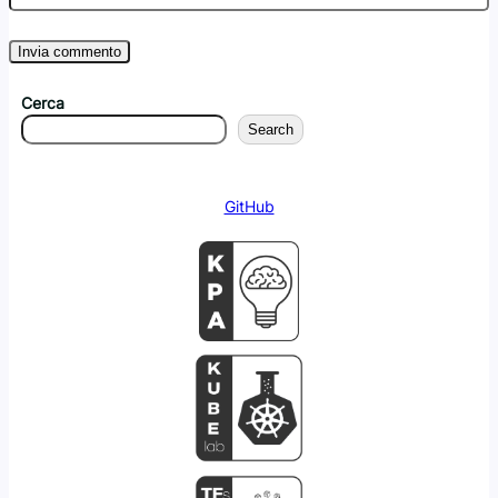
Cerca
Search
GitHub