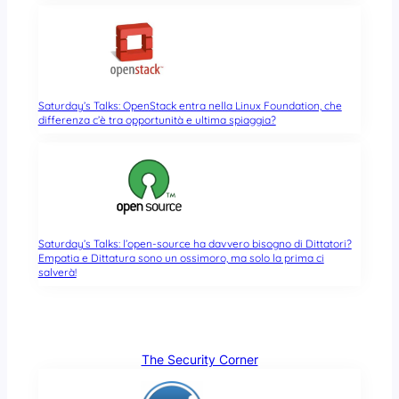
Saturday’s Talks: OpenStack entra nella Linux Foundation, che
differenza c’è tra opportunità e ultima spiaggia?
Saturday’s Talks: l’open-source ha davvero bisogno di Dittatori?
Empatia e Dittatura sono un ossimoro, ma solo la prima ci
salverà!
The Security Corner