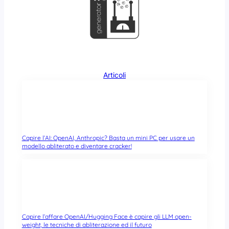
Articoli
Capire l’AI: OpenAI, Anthropic? Basta un mini PC per usare un
modello abliterato e diventare cracker!
Capire l’affare OpenAI/Hugging Face è capire gli LLM open-
weight, le tecniche di abliterazione ed il futuro