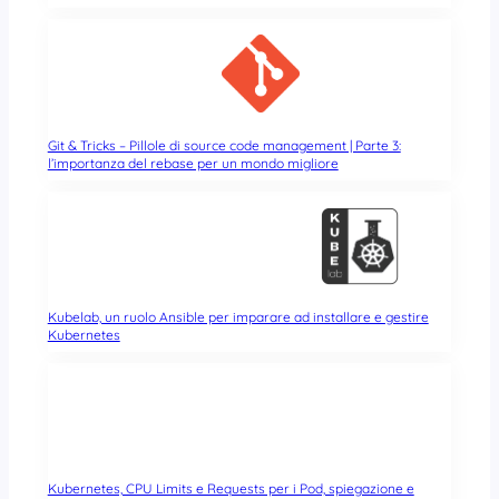
Git & Tricks – Pillole di source code management | Parte 3:
l’importanza del rebase per un mondo migliore
Kubelab, un ruolo Ansible per imparare ad installare e gestire
Kubernetes
Kubernetes, CPU Limits e Requests per i Pod, spiegazione e