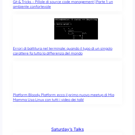
Git & Tricks – Pillole di source code management | Parte 1: un
ambiente confortevole
Errori di battitura nel terminale: quando il typo di un singolo
carattere fa tutta la differenza del mondo
Platform Bloody Platform: ecco il primo nuovo meetup di Mia
Mamma Usa Linux con tutti i video dei talk!
Saturday’s Talks