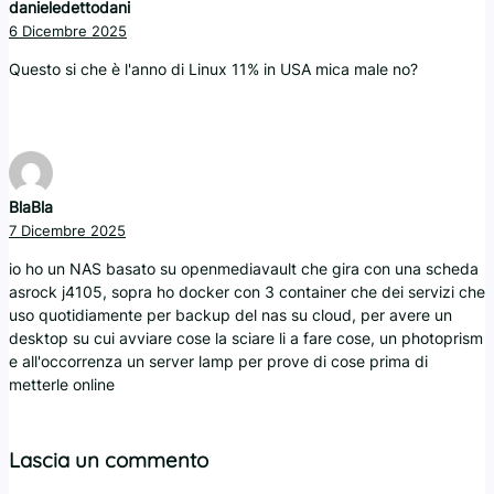
danieledettodani
6 Dicembre 2025
Questo si che è l'anno di Linux 11% in USA mica male no?
BlaBla
7 Dicembre 2025
io ho un NAS basato su openmediavault che gira con una scheda
asrock j4105, sopra ho docker con 3 container che dei servizi che
uso quotidiamente per backup del nas su cloud, per avere un
desktop su cui avviare cose la sciare li a fare cose, un photoprism
e all'occorrenza un server lamp per prove di cose prima di
metterle online
Lascia un commento