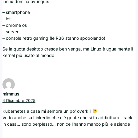
Linux domina ovunque:
– smartphone
– iot
– chrome os
– server
– console retro gaming (le R36 stanno spopolando)
Se la quota desktop cresce ben venga, ma Linux è ugualmente il
kernel più usato al mondo
mimmus
4 Dicembre 2025
Kubernetes a casa mi sembra un po' overkill
Vedo anche su Linkedin che c'è gente che si fa addirittura il rack
in casa… sono perplesso… non ce l'hanno manco più le aziende