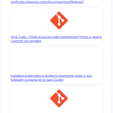
confronto: massimo controllo o massima efficienza?
Git & Tricks – Pillole di source code management | Parte 2: gestire
i commit con empatia
Installare Kubernetes in ambienti totalmente isolati si può,
kubeadm supporta gli Air Gap Cluster!