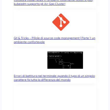
kubeadm supporta gli Air Gap Cluster!
Git & Tricks – Pillole di source code management | Parte 1: un
ambiente confortevole
Errori di battitura nel terminale: quando il typo di un singolo
carattere fa tutta la differenza del mondo