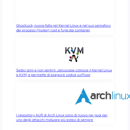
GhostLock, nuova falla nel Kernel Linux e nel suo semaforo
dei processi (mutex): root e fuga dai container
Sedici anni e non sentirli: Januscape colpisce il Kernel Linux
e KVM, e permette di eseguire codice sull’host
I repository AUR di Arch Linux sono di nuovo nei guai per
uno degli attacchi malware più estesi di sempre