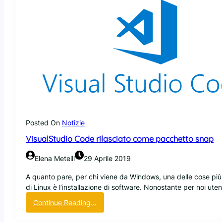
Posted On
Notizie
VisualStudio Code rilasciato come pacchetto snap
Elena Metelli
29 Aprile 2019
A quanto pare, per chi viene da Windows, una delle cose più 
di Linux è l’installazione di software. Nonostante per noi uten
:
Continue Reading…
V