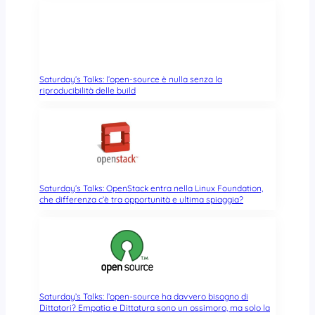
Saturday’s Talks: l’open-source è nulla senza la
riproducibilità delle build
Saturday’s Talks: OpenStack entra nella Linux Foundation,
che differenza c’è tra opportunità e ultima spiaggia?
Saturday’s Talks: l’open-source ha davvero bisogno di
Dittatori? Empatia e Dittatura sono un ossimoro, ma solo la