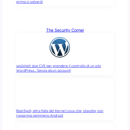
prima ci salverà!
The Security Corner
wp2shell: due CVE per prendere il controllo di un sito
WordPress… Senza alcun account!
Bad Epoll, altra falla del Kernel Linux che, stavolta, non
risparmia nemmeno Android