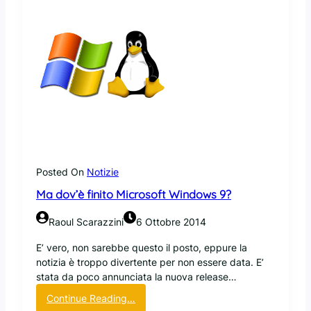
Posted On
Notizie
Ma dov’è finito Microsoft Windows 9?
Raoul Scarazzini
6 Ottobre 2014
E’ vero, non sarebbe questo il posto, eppure la
notizia è troppo divertente per non essere data. E’
stata da poco annunciata la nuova release…
:
Continue Reading…