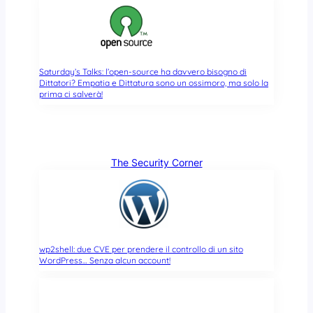
Saturday’s Talks: l’open-source ha davvero bisogno di
Dittatori? Empatia e Dittatura sono un ossimoro, ma solo la
prima ci salverà!
The Security Corner
wp2shell: due CVE per prendere il controllo di un sito
WordPress… Senza alcun account!