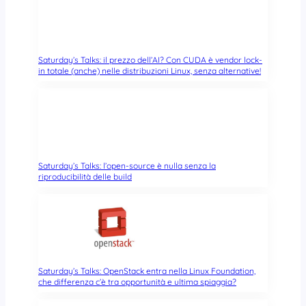
Saturday’s Talks: il prezzo dell’AI? Con CUDA è vendor lock-
in totale (anche) nelle distribuzioni Linux, senza alternative!
Saturday’s Talks: l’open-source è nulla senza la
riproducibilità delle build
Saturday’s Talks: OpenStack entra nella Linux Foundation,
che differenza c’è tra opportunità e ultima spiaggia?