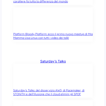
carattere fa tutta la differenza del mondo
Platform Bloody Platform: ecco il primo nuovo meetup di Mia
Mamma Usa Linux con tutti i video dei talk!
Saturday’s Talks
Saturday’s Talks: del disservizio AWS, di Pacemaker, di
STONITH e dell’illusione che il cloud elimini gli SPOF