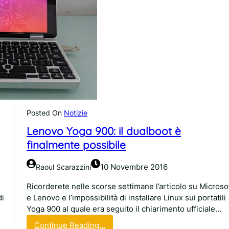
Posted On
Notizie
Lenovo Yoga 900: il dualboot è
finalmente possibile
10 Novembre 2016
Raoul Scarazzini
Ricorderete nelle scorse settimane l’articolo su Microso
di
e Lenovo e l’impossibilità di installare Linux sui portatili
Yoga 900 al quale era seguito il chiarimento ufficiale…
:
Continue Reading…