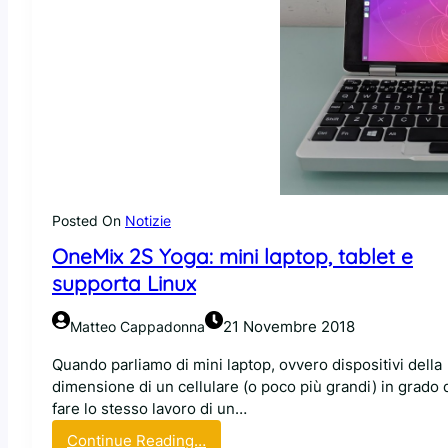
Posted On
Notizie
OneMix 2S Yoga: mini laptop, tablet e
supporta Linux
21 Novembre 2018
Matteo Cappadonna
Quando parliamo di mini laptop, ovvero dispositivi della
dimensione di un cellulare (o poco più grandi) in grado 
fare lo stesso lavoro di un…
:
Continue Reading…