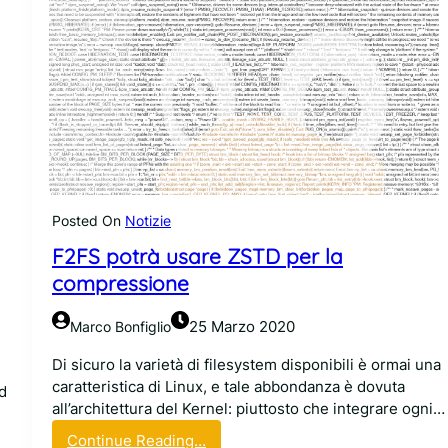
Posted On
Notizie
F2FS potrà usare ZSTD per la
compressione
25 Marzo 2020
Marco Bonfiglio
Di sicuro la varietà di filesystem disponibili è ormai una
caratteristica di Linux, e tale abbondanza è dovuta
d
all’architettura del Kernel: piuttosto che integrare ogni…
:
Continue Reading…