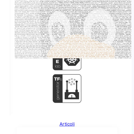
GitHub
Articoli