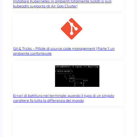
Installare Kubernetes in ambienti totalmente isolati si può,
kubeadm supporta gli Air Gap Cluster!
Git & Tricks – Pillole di source code management | Parte 1: un
ambiente confortevole
Errori di battitura nel terminale: quando il typo di un singolo
carattere fa tutta la differenza del mondo