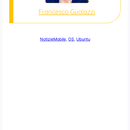
Francesco Gualazzi
Notizie
Mobile
, 
OS
, 
Ubuntu