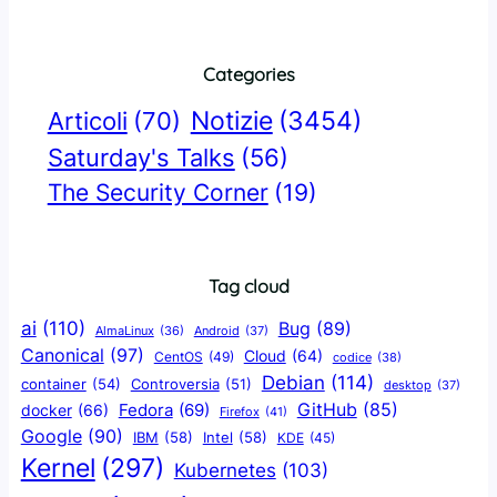
Categories
Notizie
(3454)
Articoli
(70)
Saturday's Talks
(56)
The Security Corner
(19)
Tag cloud
ai
(110)
Bug
(89)
AlmaLinux
(36)
Android
(37)
Canonical
(97)
Cloud
(64)
CentOS
(49)
codice
(38)
Debian
(114)
container
(54)
Controversia
(51)
desktop
(37)
GitHub
(85)
docker
(66)
Fedora
(69)
Firefox
(41)
Google
(90)
IBM
(58)
Intel
(58)
KDE
(45)
Kernel
(297)
Kubernetes
(103)