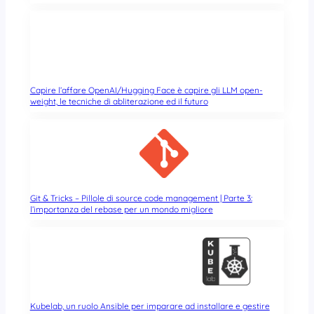
Capire l’affare OpenAI/Hugging Face è capire gli LLM open-
weight, le tecniche di abliterazione ed il futuro
Git & Tricks – Pillole di source code management | Parte 3:
l’importanza del rebase per un mondo migliore
Kubelab, un ruolo Ansible per imparare ad installare e gestire