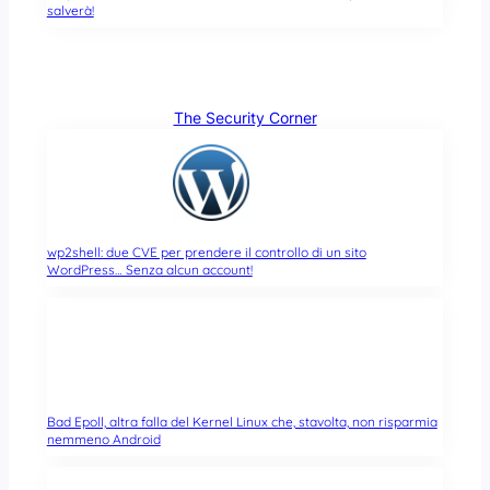
salverà!
The Security Corner
wp2shell: due CVE per prendere il controllo di un sito
WordPress… Senza alcun account!
Bad Epoll, altra falla del Kernel Linux che, stavolta, non risparmia
nemmeno Android