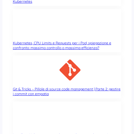
Kubernetes
Kubernetes, CPU Limits e Requests per i Pod, spiegazione e
confronto: massimo controllo o massima efficienza?
Git & Tricks – Pillole di source code management | Parte 2: gestire
i commit con empatia