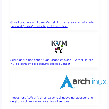
GhostLock, nuova falla nel Kernel Linux e nel suo semaforo dei
processi (mutex): root e fuga dai container
Sedici anni e non sentirli: Januscape colpisce il Kernel Linux e
KVM, e permette di eseguire codice sull’host
I repository AUR di Arch Linux sono di nuovo nei guai per uno
degli attacchi malware più estesi di sempre