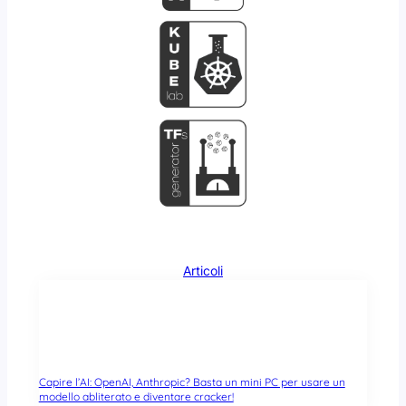
Articoli
Capire l’AI: OpenAI, Anthropic? Basta un mini PC per usare un
modello abliterato e diventare cracker!