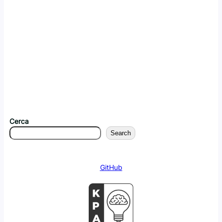
Cerca
Search
GitHub