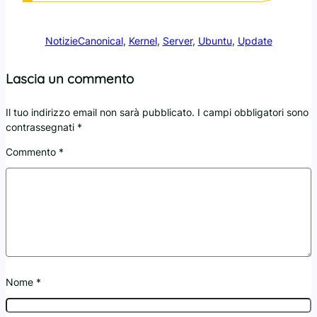
Notizie
Canonical
, 
Kernel
, 
Server
, 
Ubuntu
, 
Update
Lascia un commento
Il tuo indirizzo email non sarà pubblicato.
I campi obbligatori sono
contrassegnati
*
Commento
*
Nome
*