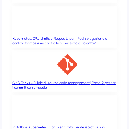
Kubernetes, CPU Limits e Requests per i Pod, spiegazione e
confronto: massimo controllo o massima efficienza?
Git & Tricks – Pillole di source code management | Parte 2: gestire
i commit con empatia
Installare Kubernetes in ambienti totalmente isolati si può,