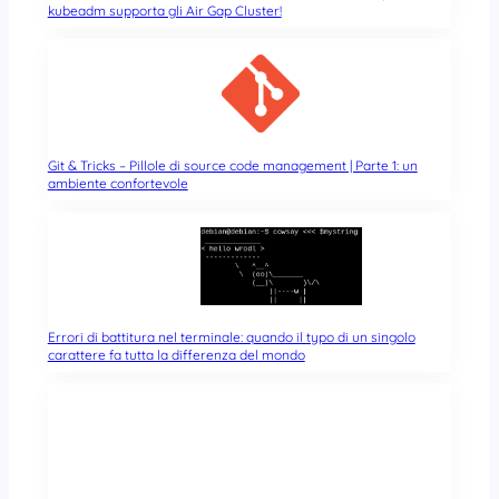
kubeadm supporta gli Air Gap Cluster!
Git & Tricks – Pillole di source code management | Parte 1: un
ambiente confortevole
Errori di battitura nel terminale: quando il typo di un singolo
carattere fa tutta la differenza del mondo