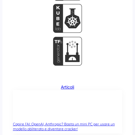
Articoli
Capire l’AI: OpenAI, Anthropic? Basta un mini PC per usare un
modello abliterato e diventare cracker!