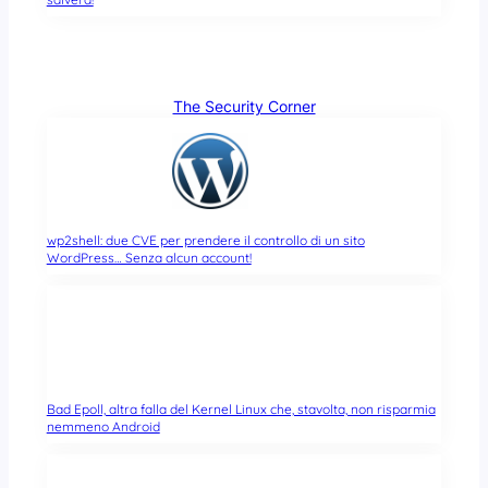
The Security Corner
wp2shell: due CVE per prendere il controllo di un sito
WordPress… Senza alcun account!
Bad Epoll, altra falla del Kernel Linux che, stavolta, non risparmia
nemmeno Android