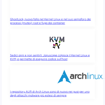
GhostLock, nuova falla nel Kernel Linux e nel suo semaforo dei
processi (mutex): root e fuga dai container
Sedici anni e non sentirli: Januscape colpisce il Kernel Linux e
KVM, e permette di eseguire codice sull’host
I repository AUR di Arch Linux sono di nuovo nei guai per uno
degli attacchi malware più estesi di sempre