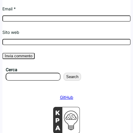
Email
*
Sito web
Cerca
Search
GitHub