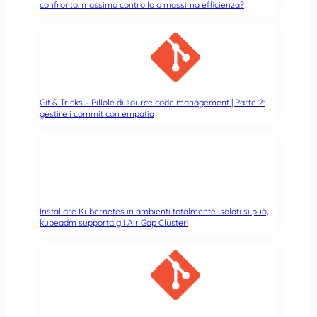
confronto: massimo controllo o massima efficienza?
Git & Tricks – Pillole di source code management | Parte 2:
gestire i commit con empatia
Installare Kubernetes in ambienti totalmente isolati si può,
kubeadm supporta gli Air Gap Cluster!