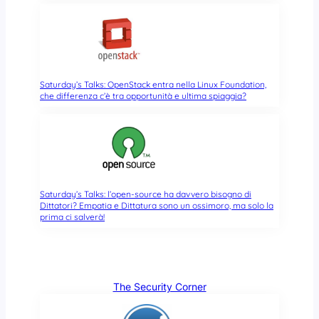
Saturday’s Talks: OpenStack entra nella Linux Foundation,
che differenza c’è tra opportunità e ultima spiaggia?
Saturday’s Talks: l’open-source ha davvero bisogno di
Dittatori? Empatia e Dittatura sono un ossimoro, ma solo la
prima ci salverà!
The Security Corner