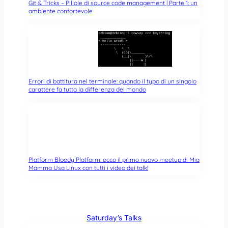
Git & Tricks – Pillole di source code management | Parte 1: un
ambiente confortevole
Errori di battitura nel terminale: quando il typo di un singolo
carattere fa tutta la differenza del mondo
Platform Bloody Platform: ecco il primo nuovo meetup di Mia
Mamma Usa Linux con tutti i video dei talk!
Saturday’s Talks