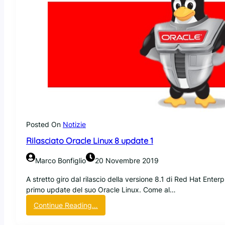
Posted On
Notizie
Rilasciato Oracle Linux 8 update 1
Marco Bonfiglio
20 Novembre 2019
A stretto giro dal rilascio della versione 8.1 di Red Hat Enterp
primo update del suo Oracle Linux. Come al…
:
Continue Reading…
R