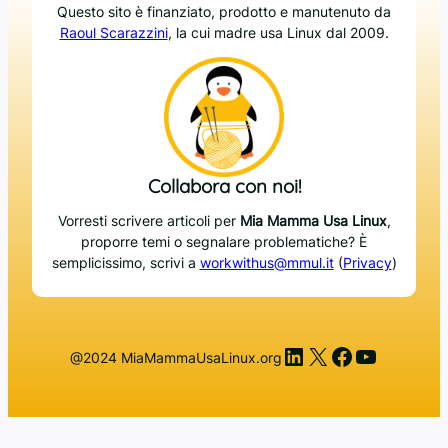
Questo sito è finanziato, prodotto e manutenuto da
Raoul Scarazzini
, la cui madre usa Linux dal 2009.
Collabora con noi!
Vorresti scrivere articoli per
Mia Mamma Usa Linux
,
proporre temi o segnalare problematiche? È
semplicissimo, scrivi a
workwithus@mmul.it
(
Privacy
)
LinkedIn
X
Facebook
YouTub
@2024 MiaMammaUsaLinux.org