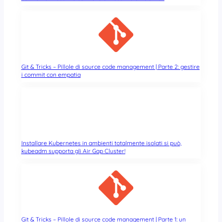
Git & Tricks – Pillole di source code management | Parte 2: gestire
i commit con empatia
Installare Kubernetes in ambienti totalmente isolati si può,
kubeadm supporta gli Air Gap Cluster!
Git & Tricks – Pillole di source code management | Parte 1: un