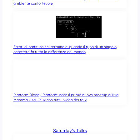
ambiente confortevole
Errori di battitura nel terminale: quando il typo di un singolo
carattere fa tutta la differenza del mondo
Platform Bloody Platform: ecco il primo nuovo meetup di Mia
Mamma Usa Linux con tutti i video dei talk!
Saturday’s Talks