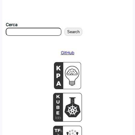
Cerca
Search
GitHub