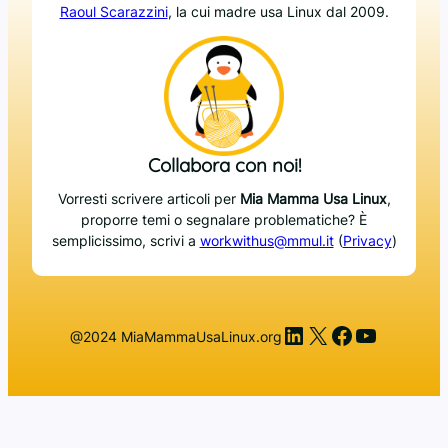
Raoul Scarazzini
, la cui madre usa Linux dal 2009.
Collabora con noi!
Vorresti scrivere articoli per
Mia Mamma Usa Linux
,
proporre temi o segnalare problematiche? È
semplicissimo, scrivi a
workwithus@mmul.it
(
Privacy
)
LinkedIn
X
Facebook
YouTub
@2024 MiaMammaUsaLinux.org