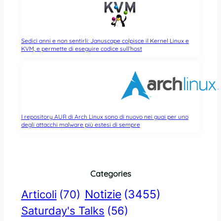
Sedici anni e non sentirli: Januscape colpisce il Kernel Linux e
KVM, e permette di eseguire codice sull’host
I repository AUR di Arch Linux sono di nuovo nei guai per uno
degli attacchi malware più estesi di sempre
Categories
Notizie
(3455)
Articoli
(70)
Saturday's Talks
(56)