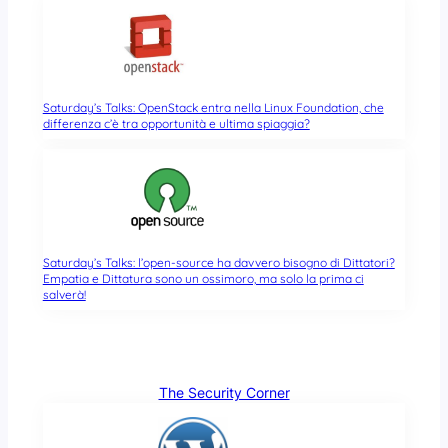
Saturday’s Talks: OpenStack entra nella Linux Foundation, che
differenza c’è tra opportunità e ultima spiaggia?
Saturday’s Talks: l’open-source ha davvero bisogno di Dittatori?
Empatia e Dittatura sono un ossimoro, ma solo la prima ci
salverà!
The Security Corner