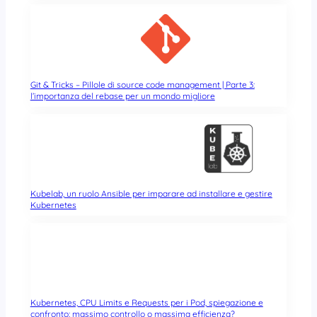
Git & Tricks – Pillole di source code management | Parte 3:
l’importanza del rebase per un mondo migliore
Kubelab, un ruolo Ansible per imparare ad installare e gestire
Kubernetes
Kubernetes, CPU Limits e Requests per i Pod, spiegazione e
confronto: massimo controllo o massima efficienza?