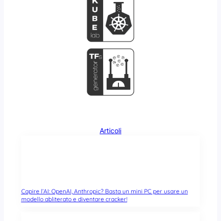
Articoli
Capire l’AI: OpenAI, Anthropic? Basta un mini PC per usare un
modello abliterato e diventare cracker!