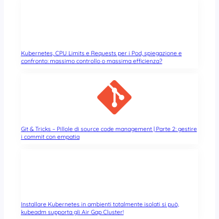
Kubernetes, CPU Limits e Requests per i Pod, spiegazione e
confronto: massimo controllo o massima efficienza?
Git & Tricks – Pillole di source code management | Parte 2: gestire
i commit con empatia
Installare Kubernetes in ambienti totalmente isolati si può,
kubeadm supporta gli Air Gap Cluster!