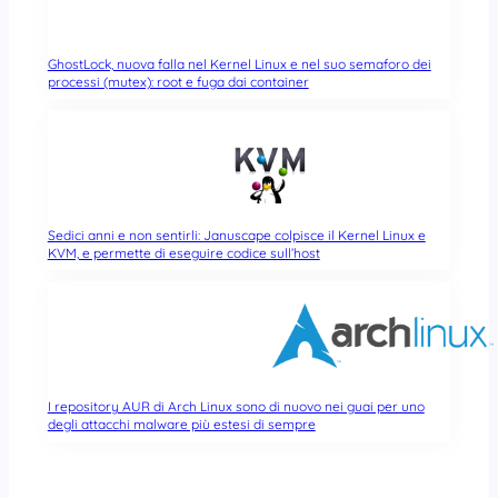
GhostLock, nuova falla nel Kernel Linux e nel suo semaforo dei
processi (mutex): root e fuga dai container
Sedici anni e non sentirli: Januscape colpisce il Kernel Linux e
KVM, e permette di eseguire codice sull’host
I repository AUR di Arch Linux sono di nuovo nei guai per uno
degli attacchi malware più estesi di sempre