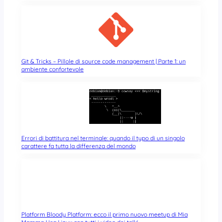
Git & Tricks – Pillole di source code management | Parte 1: un
ambiente confortevole
Errori di battitura nel terminale: quando il typo di un singolo
carattere fa tutta la differenza del mondo
Platform Bloody Platform: ecco il primo nuovo meetup di Mia