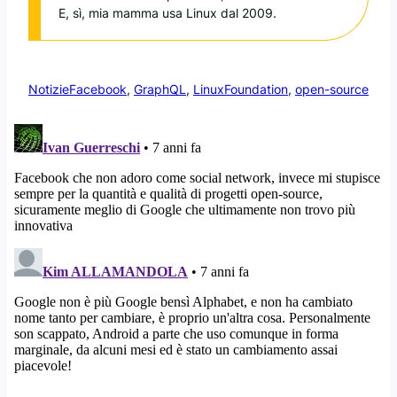
E, sì, mia mamma usa Linux dal 2009.
Notizie
Facebook
, 
GraphQL
, 
LinuxFoundation
, 
open-source