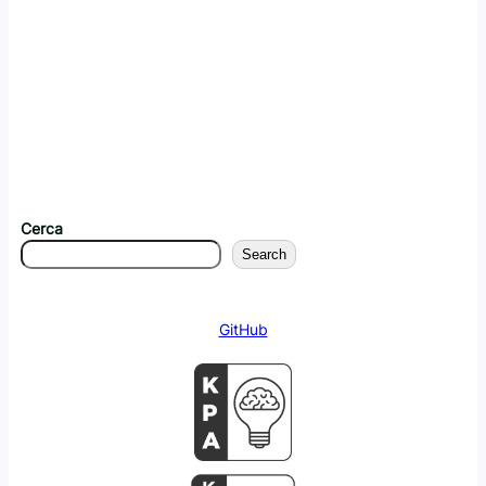
Cerca
Search
GitHub