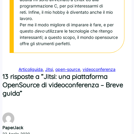
programmazione C, per poi interessarmi di
reti. Infine, il mio hobby è diventato anche il mio
lavoro.
Per me il modo migliore di imparare è fare, e per
questo
devo
utilizzare le tecnologie che ritengo
interessanti; a questo scopo, il mondo opensource
offre gli strumenti perfetti.
Articoli
guida
, 
Jitsi
, 
open-source
, 
videoconferenza
13 risposte a “Jitsi: una piattaforma
OpenSource di videoconferenza – Breve
guida”
PaperJack
22 Aprile 2020