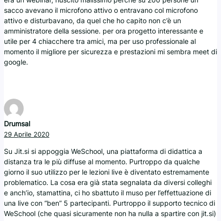
sacco avevano il microfono attivo o entravano col microfono
attivo e disturbavano, da quel che ho capito non c’è un
amministratore della sessione. per ora progetto interessante e
utile per 4 chiacchere tra amici, ma per uso professionale al
momento il migliore per sicurezza e prestazioni mi sembra meet di
google.
Drumsal
29 Aprile 2020
Su Jit.si si appoggia WeSchool, una piattaforma di didattica a
distanza tra le più diffuse al momento. Purtroppo da qualche
giorno il suo utilizzo per le lezioni live è diventato estremamente
problematico. La cosa era già stata segnalata da diversi colleghi
e anch’io, stamattina, ci ho sbattuto il muso per l’effettuazione di
una live con “ben” 5 partecipanti. Purtroppo il supporto tecnico di
WeSchool (che quasi sicuramente non ha nulla a spartire con jit.si)