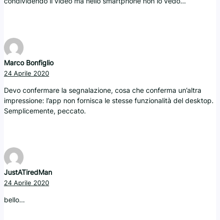
condividendo il video ma nello smartphone non lo vedo…
Marco Bonfiglio
24 Aprile 2020
Devo confermare la segnalazione, cosa che conferma un’altra
impressione: l’app non fornisca le stesse funzionalità del desktop.
Semplicemente, peccato.
JustATiredMan
24 Aprile 2020
bello…