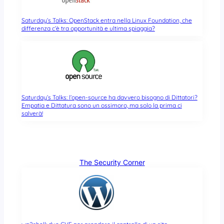
Saturday’s Talks: OpenStack entra nella Linux Foundation, che
differenza c’è tra opportunità e ultima spiaggia?
Saturday’s Talks: l’open-source ha davvero bisogno di Dittatori?
Empatia e Dittatura sono un ossimoro, ma solo la prima ci
salverà!
The Security Corner