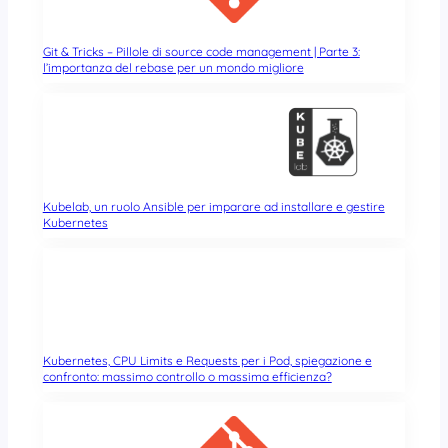
Git & Tricks – Pillole di source code management | Parte 3:
l’importanza del rebase per un mondo migliore
Kubelab, un ruolo Ansible per imparare ad installare e gestire
Kubernetes
Kubernetes, CPU Limits e Requests per i Pod, spiegazione e
confronto: massimo controllo o massima efficienza?