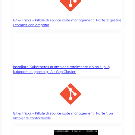
Git & Tricks – Pillole di source code management | Parte 2: gestire
i commit con empatia
Installare Kubernetes in ambienti totalmente isolati si può,
kubeadm supporta gli Air Gap Cluster!
Git & Tricks – Pillole di source code management | Parte 1: un
ambiente confortevole