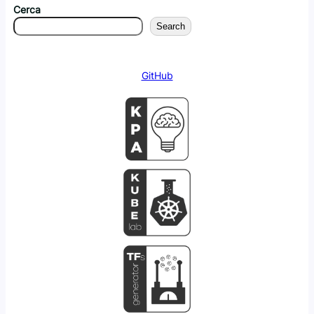
Cerca
Search
GitHub