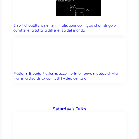
Errori di battitura nel terminale: quando il typo di un singolo
carattere fa tutta la differenza del mondo
Platform Bloody Platform: ecco il primo nuovo meetup di Mia
Mamma Usa Linux con tutti i video dei talk!
Saturday’s Talks