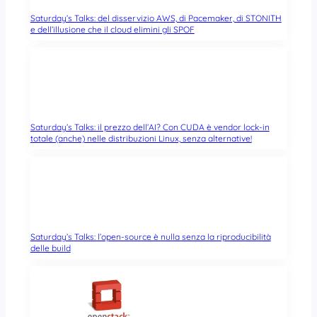
Saturday’s Talks: del disservizio AWS, di Pacemaker, di STONITH
e dell’illusione che il cloud elimini gli SPOF
Saturday’s Talks: il prezzo dell’AI? Con CUDA è vendor lock-in
totale (anche) nelle distribuzioni Linux, senza alternative!
Saturday’s Talks: l’open-source è nulla senza la riproducibilità
delle build