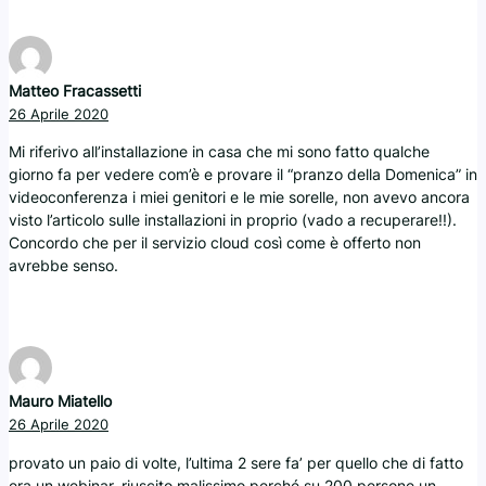
Matteo Fracassetti
26 Aprile 2020
Mi riferivo all’installazione in casa che mi sono fatto qualche
giorno fa per vedere com’è e provare il “pranzo della Domenica” in
videoconferenza i miei genitori e le mie sorelle, non avevo ancora
visto l’articolo sulle installazioni in proprio (vado a recuperare!!).
Concordo che per il servizio cloud così come è offerto non
avrebbe senso.
Mauro Miatello
26 Aprile 2020
provato un paio di volte, l’ultima 2 sere fa’ per quello che di fatto
era un webinar, riuscito malissimo perché su 200 persone un