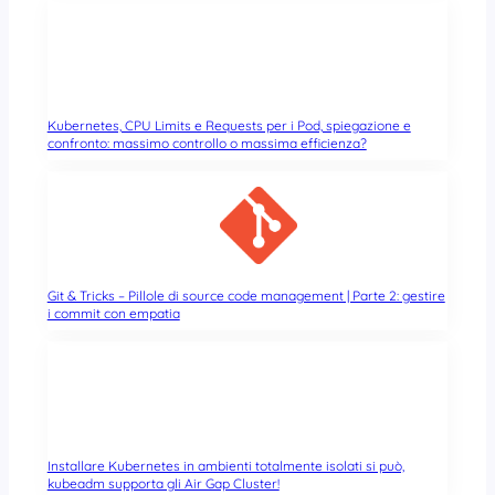
Kubernetes, CPU Limits e Requests per i Pod, spiegazione e
confronto: massimo controllo o massima efficienza?
Git & Tricks – Pillole di source code management | Parte 2: gestire
i commit con empatia
Installare Kubernetes in ambienti totalmente isolati si può,
kubeadm supporta gli Air Gap Cluster!