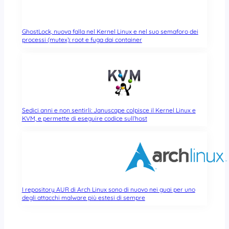
GhostLock, nuova falla nel Kernel Linux e nel suo semaforo dei
processi (mutex): root e fuga dai container
Sedici anni e non sentirli: Januscape colpisce il Kernel Linux e
KVM, e permette di eseguire codice sull’host
I repository AUR di Arch Linux sono di nuovo nei guai per uno
degli attacchi malware più estesi di sempre