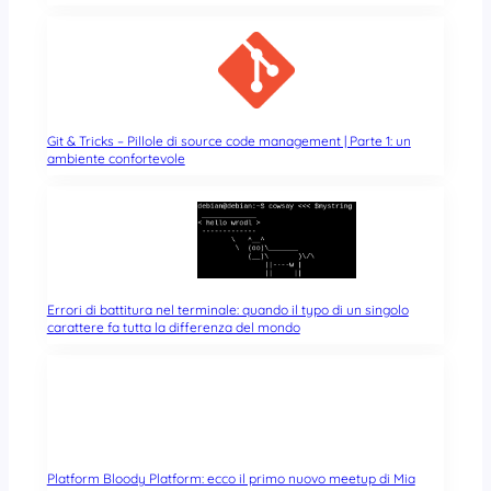
Git & Tricks – Pillole di source code management | Parte 1: un
ambiente confortevole
Errori di battitura nel terminale: quando il typo di un singolo
carattere fa tutta la differenza del mondo
Platform Bloody Platform: ecco il primo nuovo meetup di Mia