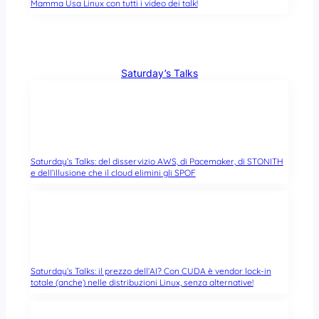
Mamma Usa Linux con tutti i video dei talk!
Saturday’s Talks
Saturday’s Talks: del disservizio AWS, di Pacemaker, di STONITH
e dell’illusione che il cloud elimini gli SPOF
Saturday’s Talks: il prezzo dell’AI? Con CUDA è vendor lock-in
totale (anche) nelle distribuzioni Linux, senza alternative!