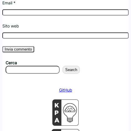
Email
*
Sito web
Cerca
Search
GitHub