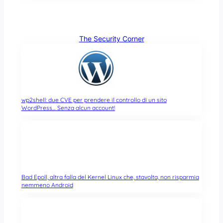
The Security Corner
wp2shell: due CVE per prendere il controllo di un sito
WordPress… Senza alcun account!
Bad Epoll, altra falla del Kernel Linux che, stavolta, non risparmia
nemmeno Android