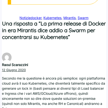
Notizie
docker
, 
Kubernetes
, 
Mirantis
, 
Swarm
Una risposta a “La prima release di Docker
in era Mirantis dice addio a Swarm per
concentrarsi su Kubernetes”
Raoul Scarazzini
12 Giugno 2020
Secondo me la questione è ancora più semplice: ogni piattaforma
cloud avrà il suo Kubernetes, che diventerà talmente specifico da
generare un lock in (basti pensare ai diversi tipi di Load balancer
e Ingress che i vari AWS/GCloud/Azure offrono), quindi
sinceramente non so dire dove queste soluzioni on-premise
(quindi non solo Mirantis, ma anche RH e Canonical) andranno a