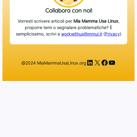
Collabora con noi!
Vorresti scrivere articoli per
Mia Mamma Usa Linux
,
proporre temi o segnalare problematiche? È
semplicissimo, scrivi a
workwithus@mmul.it
(
Privacy
)
LinkedIn
X
Facebook
YouTub
@2024 MiaMammaUsaLinux.org