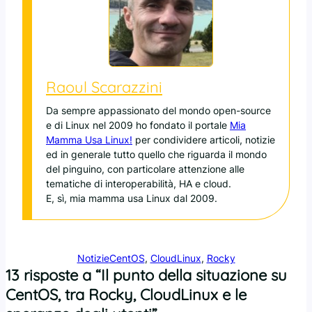
Raoul Scarazzini
Da sempre appassionato del mondo open-source
e di Linux nel 2009 ho fondato il portale
Mia
Mamma Usa Linux!
per condividere articoli, notizie
ed in generale tutto quello che riguarda il mondo
del pinguino, con particolare attenzione alle
tematiche di interoperabilità, HA e cloud.
E, sì, mia mamma usa Linux dal 2009.
Notizie
CentOS
, 
CloudLinux
, 
Rocky
13 risposte a “Il punto della situazione su
CentOS, tra Rocky, CloudLinux e le