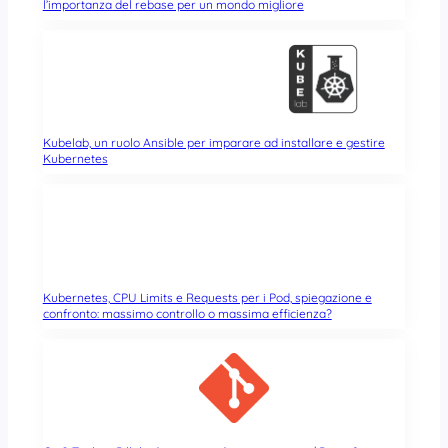
l’importanza del rebase per un mondo migliore
Kubelab, un ruolo Ansible per imparare ad installare e gestire
Kubernetes
Kubernetes, CPU Limits e Requests per i Pod, spiegazione e
confronto: massimo controllo o massima efficienza?