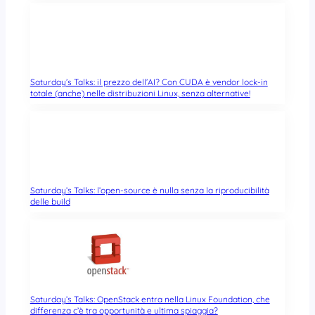
Saturday’s Talks: il prezzo dell’AI? Con CUDA è vendor lock-in
totale (anche) nelle distribuzioni Linux, senza alternative!
Saturday’s Talks: l’open-source è nulla senza la riproducibilità
delle build
Saturday’s Talks: OpenStack entra nella Linux Foundation, che
differenza c’è tra opportunità e ultima spiaggia?