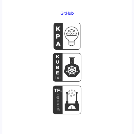
GitHub