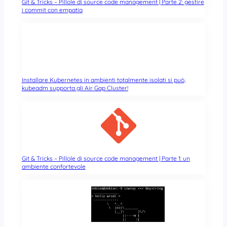
Git & Tricks – Pillole di source code management | Parte 2: gestire
i commit con empatia
Installare Kubernetes in ambienti totalmente isolati si può,
kubeadm supporta gli Air Gap Cluster!
Git & Tricks – Pillole di source code management | Parte 1: un
ambiente confortevole