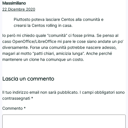
Massimiliano
22 Dicembre 2020
Piuttosto poteva lasciare Centos alla comunità e
crearsi la Centos rolling in casa.
Io però mi chiedo quale “comunità” ci fosse prima. Se penso al
caso OpenOffice/LibreOffice mi pare le cose siano andate un po’
diversamente. Forse una comunità potrebbe nascere adesso,
magari al motto “patti chiari, amicizia lunga”. Anche perché
mantenere un clone ha comunque un costo.
Lascia un commento
Il tuo indirizzo email non sarà pubblicato.
I campi obbligatori sono
contrassegnati
*
Commento
*