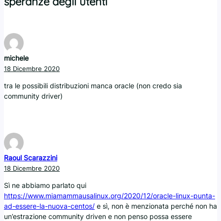
speranze degli utenti”
michele
18 Dicembre 2020
tra le possibili distribuzioni manca oracle (non credo sia
community driver)
Raoul Scarazzini
18 Dicembre 2020
Sì ne abbiamo parlato qui
https://www.miamammausalinux.org/2020/12/oracle-linux-punta-
ad-essere-la-nuova-centos/
e sì, non è menzionata perché non ha
un’estrazione community driven e non penso possa essere