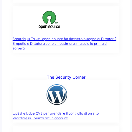
Saturday’s Talks: l’open-source ha davvero bisogno di Dittatori?
Empatia e Dittatura sono un ossimoro, ma solo la prima ci
salverà!
The Security Corner
wp2shell: due CVE per prendere il controllo di un sito
WordPress… Senza alcun account!