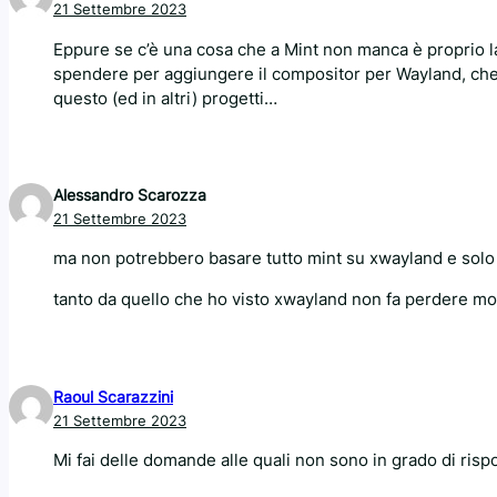
21 Settembre 2023
Eppure se c’è una cosa che a Mint non manca è proprio la 
spendere per aggiungere il compositor per Wayland, che n
questo (ed in altri) progetti…
Alessandro Scarozza
21 Settembre 2023
ma non potrebbero basare tutto mint su xwayland e sol
tanto da quello che ho visto xwayland non fa perdere m
Raoul Scarazzini
21 Settembre 2023
Mi fai delle domande alle quali non sono in grado di risp