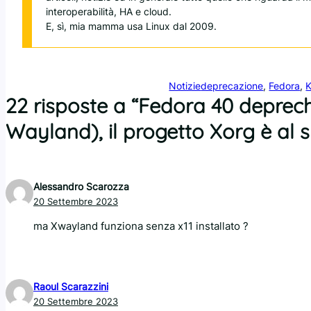
interoperabilità, HA e cloud.
E, sì, mia mamma usa Linux dal 2009.
Notizie
deprecazione
, 
Fedora
, 
22 risposte a “Fedora 40 deprec
Wayland), il progetto Xorg è al 
Alessandro Scarozza
20 Settembre 2023
ma Xwayland funziona senza x11 installato ?
Raoul Scarazzini
20 Settembre 2023