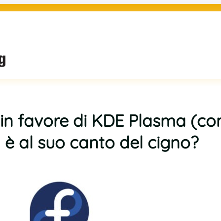
in favore di KDE Plasma (co
 è al suo canto del cigno?