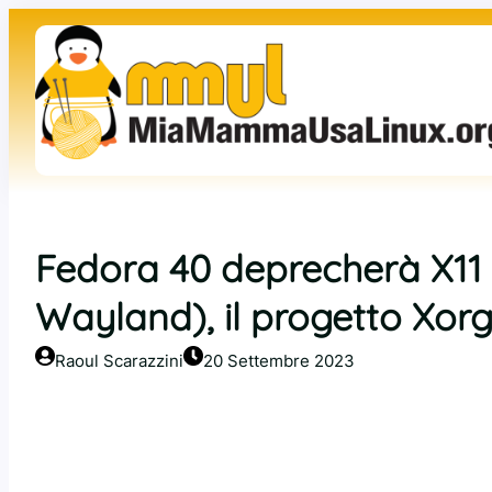
Vai
al
contenuto
Fedora 40 deprecherà X11 
Wayland), il progetto Xorg
Raoul Scarazzini
20 Settembre 2023