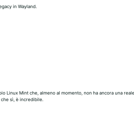
legacy in Wayland.
mpio Linux Mint che, almeno al momento, non ha ancora una reale
 che sì, è incredibile.