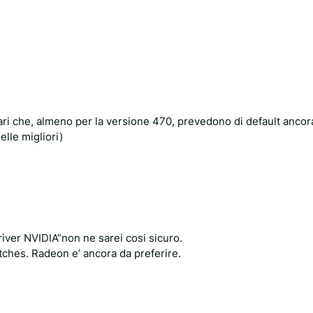
ari che, almeno per la versione 470, prevedono di default ancora
lle migliori)
iver NVIDIA”non ne sarei cosi sicuro.
tches. Radeon e’ ancora da preferire.