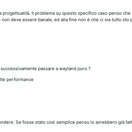
progettualità. Il problema su questo specifico caso penso che si
on deve essere banale, ed alla fine non è che ci sia tutto sto 
o successivamente passare a wayland puro ?
olte performance
ondere. Se fosse stato così semplice penso lo avrebbero già fatt