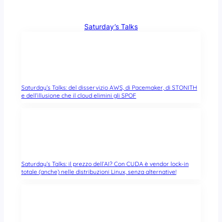
Saturday’s Talks
Saturday’s Talks: del disservizio AWS, di Pacemaker, di STONITH
e dell’illusione che il cloud elimini gli SPOF
Saturday’s Talks: il prezzo dell’AI? Con CUDA è vendor lock-in
totale (anche) nelle distribuzioni Linux, senza alternative!