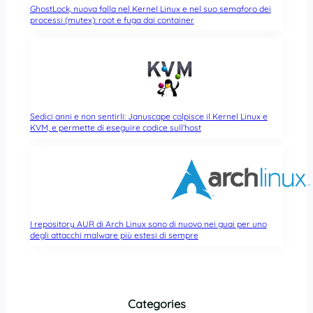
GhostLock, nuova falla nel Kernel Linux e nel suo semaforo dei
processi (mutex): root e fuga dai container
Sedici anni e non sentirli: Januscape colpisce il Kernel Linux e
KVM, e permette di eseguire codice sull’host
I repository AUR di Arch Linux sono di nuovo nei guai per uno
degli attacchi malware più estesi di sempre
Categories