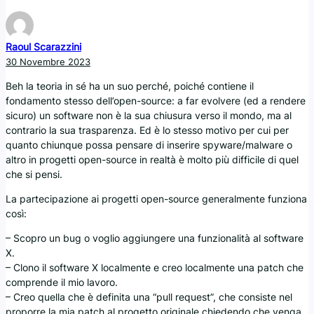
Raoul Scarazzini
30 Novembre 2023
Beh la teoria in sé ha un suo perché, poiché contiene il
fondamento stesso dell’open-source: a far evolvere (ed a rendere
sicuro) un software non è la sua chiusura verso il mondo, ma al
contrario la sua trasparenza. Ed è lo stesso motivo per cui per
quanto chiunque possa pensare di inserire spyware/malware o
altro in progetti open-source in realtà è molto più difficile di quel
che si pensi.
La partecipazione ai progetti open-source generalmente funziona
così:
– Scopro un bug o voglio aggiungere una funzionalità al software
X.
– Clono il software X localmente e creo localmente una patch che
comprende il mio lavoro.
– Creo quella che è definita una “pull request”, che consiste nel
proporre la mia patch al progetto originale chiedendo che venga