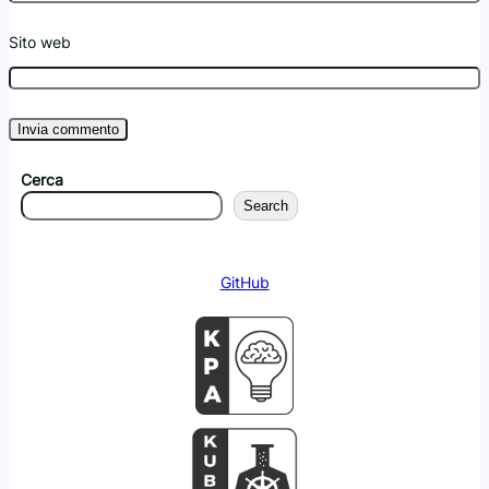
Sito web
Cerca
Search
GitHub