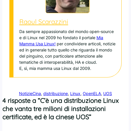
Raoul Scarazzini
Da sempre appassionato del mondo open-source
e di Linux nel 2009 ho fondato il portale
Mia
Mamma Usa Linux!
per condividere articoli, notizie
ed in generale tutto quello che riguarda il mondo
del pinguino, con particolare attenzione alle
tematiche di interoperabilità, HA e cloud.
E, sì, mia mamma usa Linux dal 2009.
Notizie
Cina
, 
distribuzione
, 
Linux
, 
OpenELA
, 
UOS
4 risposte a “C’è una distribuzione Linux
che vanta tre milioni di installazioni
certificate, ed è la cinese UOS”