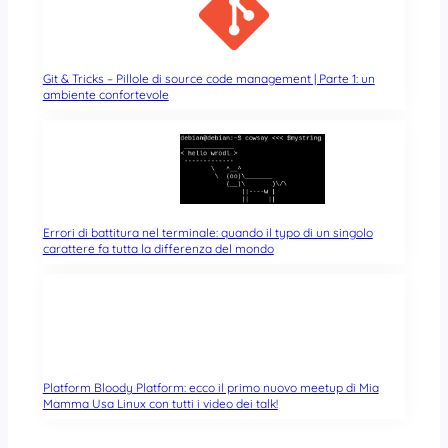
Git & Tricks – Pillole di source code management | Parte 1: un
ambiente confortevole
Errori di battitura nel terminale: quando il typo di un singolo
carattere fa tutta la differenza del mondo
Platform Bloody Platform: ecco il primo nuovo meetup di Mia
Mamma Usa Linux con tutti i video dei talk!