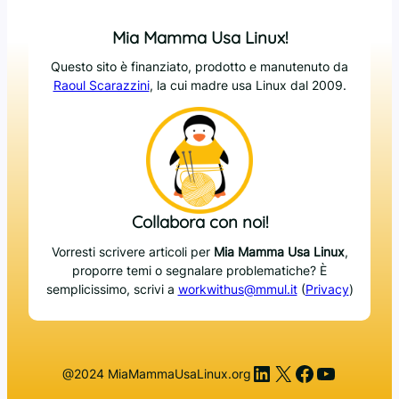
Mia Mamma Usa Linux!
Questo sito è finanziato, prodotto e manutenuto da
Raoul Scarazzini
, la cui madre usa Linux dal 2009.
Collabora con noi!
Vorresti scrivere articoli per
Mia Mamma Usa Linux
,
proporre temi o segnalare problematiche? È
semplicissimo, scrivi a
workwithus@mmul.it
(
Privacy
)
LinkedIn
X
Facebook
YouTub
@2024 MiaMammaUsaLinux.org