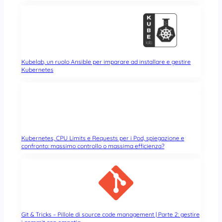
Kubelab, un ruolo Ansible per imparare ad installare e gestire
Kubernetes
Kubernetes, CPU Limits e Requests per i Pod, spiegazione e
confronto: massimo controllo o massima efficienza?
Git & Tricks – Pillole di source code management | Parte 2: gestire