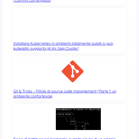
i commit con empatia
Installare Kubernetes in ambienti totalmente isolati si può,
kubeadm supporta gli Air Gap Cluster!
Git & Tricks – Pillole di source code management | Parte 1: un
ambiente confortevole
Errori di battitura nel terminale: quando il typo di un singolo