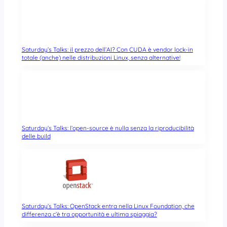
Saturday’s Talks: il prezzo dell’AI? Con CUDA è vendor lock-in
totale (anche) nelle distribuzioni Linux, senza alternative!
Saturday’s Talks: l’open-source è nulla senza la riproducibilità
delle build
Saturday’s Talks: OpenStack entra nella Linux Foundation, che
differenza c’è tra opportunità e ultima spiaggia?