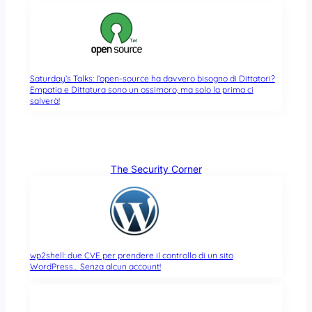
Saturday’s Talks: l’open-source ha davvero bisogno di Dittatori?
Empatia e Dittatura sono un ossimoro, ma solo la prima ci
salverà!
The Security Corner
wp2shell: due CVE per prendere il controllo di un sito
WordPress… Senza alcun account!