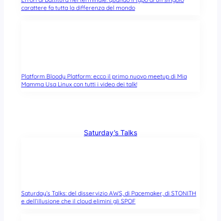
carattere fa tutta la differenza del mondo
Platform Bloody Platform: ecco il primo nuovo meetup di Mia
Mamma Usa Linux con tutti i video dei talk!
Saturday’s Talks
Saturday’s Talks: del disservizio AWS, di Pacemaker, di STONITH
e dell’illusione che il cloud elimini gli SPOF