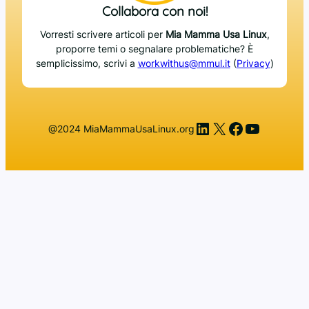
Collabora con noi!
Vorresti scrivere articoli per
Mia Mamma Usa Linux
,
proporre temi o segnalare problematiche? È
semplicissimo, scrivi a
workwithus@mmul.it
(
Privacy
)
LinkedIn
X
Facebook
YouTub
@2024 MiaMammaUsaLinux.org