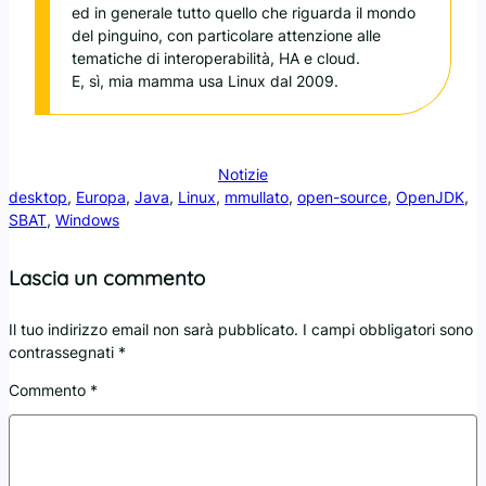
ed in generale tutto quello che riguarda il mondo
del pinguino, con particolare attenzione alle
tematiche di interoperabilità, HA e cloud.
E, sì, mia mamma usa Linux dal 2009.
Notizie
desktop
, 
Europa
, 
Java
, 
Linux
, 
mmullato
, 
open-source
, 
OpenJDK
, 
SBAT
, 
Windows
Lascia un commento
Il tuo indirizzo email non sarà pubblicato.
I campi obbligatori sono
contrassegnati
*
Commento
*