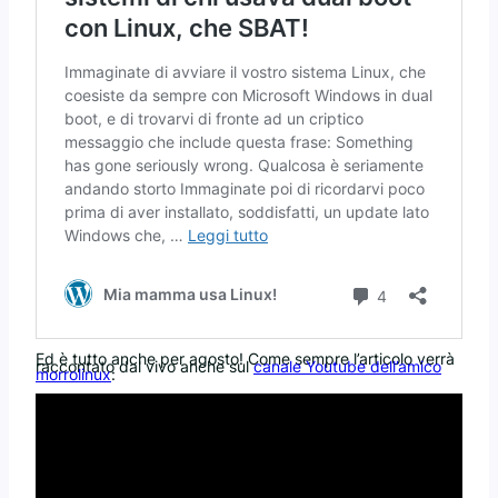
Ed è tutto anche per agosto! Come sempre l’articolo verrà
raccontato dal vivo anche sul
canale Youtube dell’amico
morrolinux
: