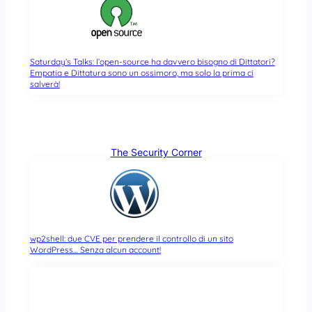
Saturday’s Talks: l’open-source ha davvero bisogno di Dittatori?
Empatia e Dittatura sono un ossimoro, ma solo la prima ci
salverà!
The Security Corner
wp2shell: due CVE per prendere il controllo di un sito
WordPress… Senza alcun account!