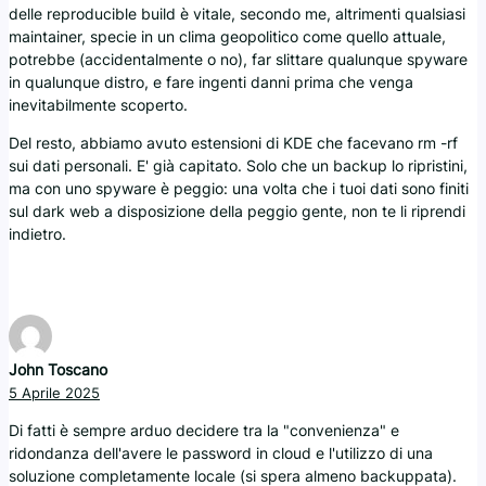
delle reproducible build è vitale, secondo me, altrimenti qualsiasi
maintainer, specie in un clima geopolitico come quello attuale,
potrebbe (accidentalmente o no), far slittare qualunque spyware
in qualunque distro, e fare ingenti danni prima che venga
inevitabilmente scoperto.
Del resto, abbiamo avuto estensioni di KDE che facevano rm -rf
sui dati personali. E' già capitato. Solo che un backup lo ripristini,
ma con uno spyware è peggio: una volta che i tuoi dati sono finiti
sul dark web a disposizione della peggio gente, non te li riprendi
indietro.
John Toscano
5 Aprile 2025
Di fatti è sempre arduo decidere tra la "convenienza" e
ridondanza dell'avere le password in cloud e l'utilizzo di una
soluzione completamente locale (si spera almeno backuppata).