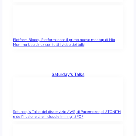
Platform Bloody Platform: ecco il primo nuovo meetup di Mia
Mamma Usa Linux con tutti i video dei talk!
Saturday’s Talks
Saturday’s Talks: del disservizio AWS, di Pacemaker, di STONITH
e dell’illusione che il cloud elimini gli SPOF