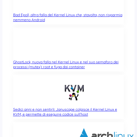
Bad Epoll, altra falla del Kernel Linux che, stavolta, non risparmia
nemmeno Android
GhostLock, nuova falla nel Kernel Linux e nel suo semaforo dei
processi (mutex): root e fuga dai container
Sedici anni e non sentirli: Januscape colpisce il Kernel Linux e
KVM, e permette di eseguire codice sull’host