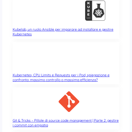
Kubelab, un ruolo Ansible per imparare ad installare e gestire
Kubernetes
Kubernetes, CPU Limits e Requests per i Pod, spiegazione e
confronto: massimo controllo o massima efficienza?
Git & Tricks – Pillole di source code management | Parte 2: gestire
i commit con empatia