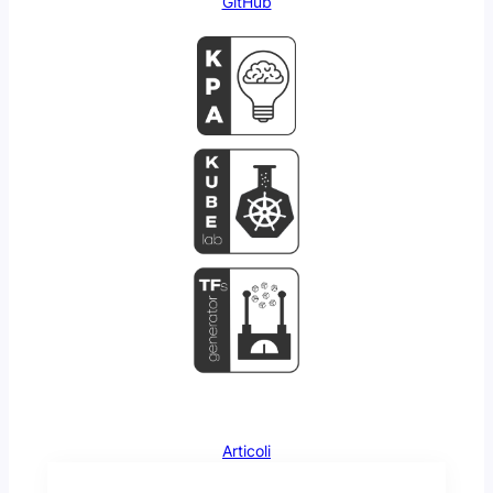
GitHub
Articoli