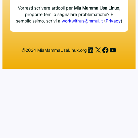
Vorresti scrivere articoli per
Mia Mamma Usa Linux
,
proporre temi o segnalare problematiche? È
semplicissimo, scrivi a
workwithus@mmul.it
(
Privacy
)
LinkedIn
X
Facebook
YouTub
@2024 MiaMammaUsaLinux.org