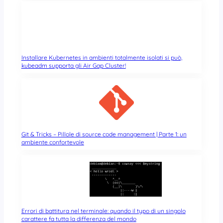
Installare Kubernetes in ambienti totalmente isolati si può,
kubeadm supporta gli Air Gap Cluster!
Git & Tricks – Pillole di source code management | Parte 1: un
ambiente confortevole
Errori di battitura nel terminale: quando il typo di un singolo
carattere fa tutta la differenza del mondo