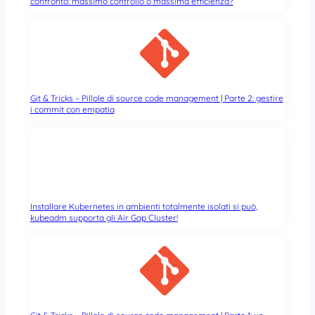
confronto: massimo controllo o massima efficienza?
Git & Tricks – Pillole di source code management | Parte 2: gestire
i commit con empatia
Installare Kubernetes in ambienti totalmente isolati si può,
kubeadm supporta gli Air Gap Cluster!