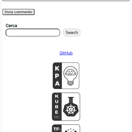
Cerca
Search
GitHub