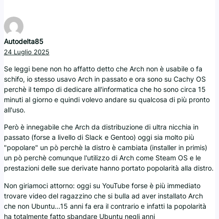
Autodelta85
24 Luglio 2025
Se leggi bene non ho affatto detto che Arch non è usabile o fa
schifo, io stesso usavo Arch in passato e ora sono su Cachy OS
perchè il tempo di dedicare all'informatica che ho sono circa 15
minuti al giorno e quindi volevo andare su qualcosa di più pronto
all'uso.
Però è innegabile che Arch da distribuzione di ultra nicchia in
passato (forse a livello di Slack e Gentoo) oggi sia molto più
"popolare" un pò perchè la distro è cambiata (installer in primis)
un pò perchè comunque l'utilizzo di Arch come Steam OS e le
prestazioni delle sue derivate hanno portato popolarità alla distro.
Non giriamoci attorno: oggi su YouTube forse è più immediato
trovare video del ragazzino che si bulla ad aver installato Arch
che non Ubuntu…15 anni fa era il contrario e infatti la popolarità
ha totalmente fatto sbandare Ubuntu negli anni