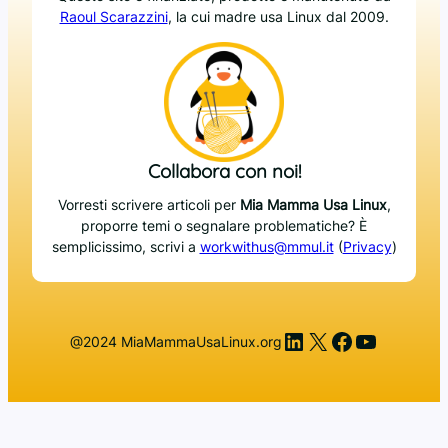
Raoul Scarazzini
, la cui madre usa Linux dal 2009.
Collabora con noi!
Vorresti scrivere articoli per
Mia Mamma Usa Linux
,
proporre temi o segnalare problematiche? È
semplicissimo, scrivi a
workwithus@mmul.it
(
Privacy
)
LinkedIn
X
Facebook
YouTub
@2024 MiaMammaUsaLinux.org