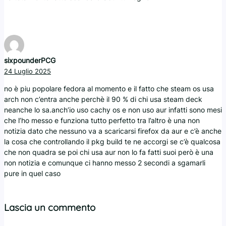
sixpounderPCG
24 Luglio 2025
no è piu popolare fedora al momento e il fatto che steam os usa
arch non c’entra anche perchè il 90 % di chi usa steam deck
neanche lo sa.anch’io uso cachy os e non uso aur infatti sono mesi
che l’ho messo e funziona tutto perfetto tra l’altro è una non
notizia dato che nessuno va a scaricarsi firefox da aur e c’è anche
la cosa che controllando il pkg build te ne accorgi se c’è qualcosa
che non quadra se poi chi usa aur non lo fa fatti suoi però è una
non notizia e comunque ci hanno messo 2 secondi a sgamarli
pure in quel caso
Lascia un commento