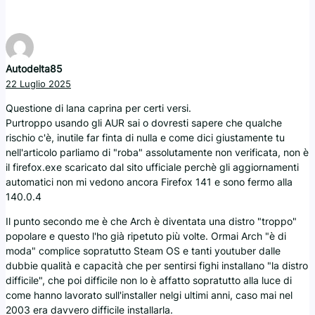
Autodelta85
22 Luglio 2025
Questione di lana caprina per certi versi.
Purtroppo usando gli AUR sai o dovresti sapere che qualche
rischio c'è, inutile far finta di nulla e come dici giustamente tu
nell'articolo parliamo di "roba" assolutamente non verificata, non è
il firefox.exe scaricato dal sito ufficiale perchè gli aggiornamenti
automatici non mi vedono ancora Firefox 141 e sono fermo alla
140.0.4
Il punto secondo me è che Arch è diventata una distro "troppo"
popolare e questo l'ho già ripetuto più volte. Ormai Arch "è di
moda" complice sopratutto Steam OS e tanti youtuber dalle
dubbie qualità e capacità che per sentirsi fighi installano "la distro
difficile", che poi difficile non lo è affatto sopratutto alla luce di
come hanno lavorato sull'installer nelgi ultimi anni, caso mai nel
2003 era davvero difficile installarla.