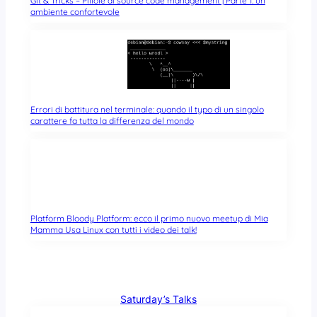
Git & Tricks – Pillole di source code management | Parte 1: un
ambiente confortevole
Errori di battitura nel terminale: quando il typo di un singolo
carattere fa tutta la differenza del mondo
Platform Bloody Platform: ecco il primo nuovo meetup di Mia
Mamma Usa Linux con tutti i video dei talk!
Saturday’s Talks