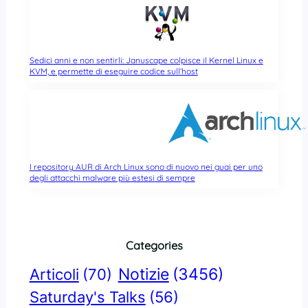
Sedici anni e non sentirli: Januscape colpisce il Kernel Linux e
KVM, e permette di eseguire codice sull’host
I repository AUR di Arch Linux sono di nuovo nei guai per uno
degli attacchi malware più estesi di sempre
Categories
Notizie
(3456)
Articoli
(70)
Saturday's Talks
(56)