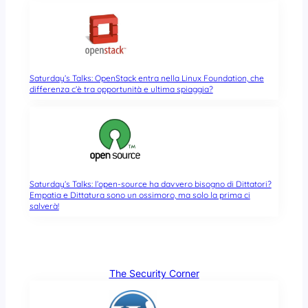
Saturday’s Talks: OpenStack entra nella Linux Foundation, che
differenza c’è tra opportunità e ultima spiaggia?
Saturday’s Talks: l’open-source ha davvero bisogno di Dittatori?
Empatia e Dittatura sono un ossimoro, ma solo la prima ci
salverà!
The Security Corner