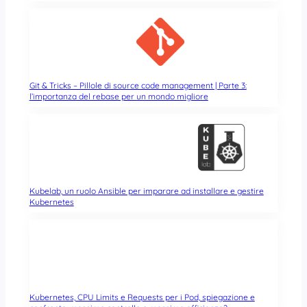
Git & Tricks – Pillole di source code management | Parte 3:
l’importanza del rebase per un mondo migliore
Kubelab, un ruolo Ansible per imparare ad installare e gestire
Kubernetes
Kubernetes, CPU Limits e Requests per i Pod, spiegazione e