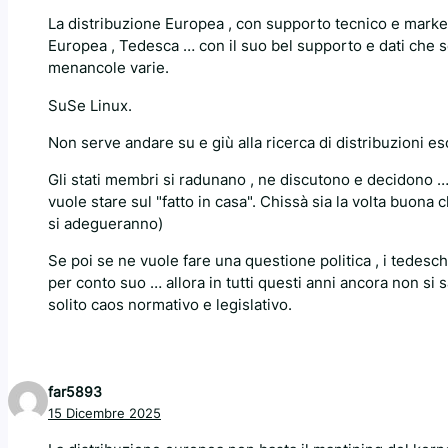
La distribuzione Europea , con supporto tecnico e market
Europea , Tedesca … con il suo bel supporto e dati che 
menancole varie.
SuSe Linux.
Non serve andare su e giù alla ricerca di distribuzioni esot
Gli stati membri si radunano , ne discutono e decidono 
vuole stare sul "fatto in casa". Chissà sia la volta buona ch
si adegueranno)
Se poi se ne vuole fare una questione politica , i tedesc
per conto suo … allora in tutti questi anni ancora non si
solito caos normativo e legislativo.
far5893
15 Dicembre 2025