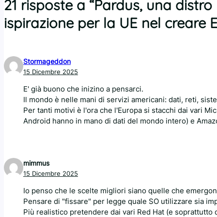
21 risposte a “Pardus, una distro
ispirazione per la UE nel creare 
Stormageddon
15 Dicembre 2025
E' già buono che inizino a pensarci.
Il mondo è nelle mani di servizi americani: dati, reti, sist
Per tanti motivi è l'ora che l'Europa si stacchi dai vari M
Android hanno in mano di dati del mondo intero) e Amazo
mimmus
15 Dicembre 2025
Io penso che le scelte migliori siano quelle che emergo
Pensare di "fissare" per legge quale SO utilizzare sia im
Più realistico pretendere dai vari Red Hat (e soprattutt