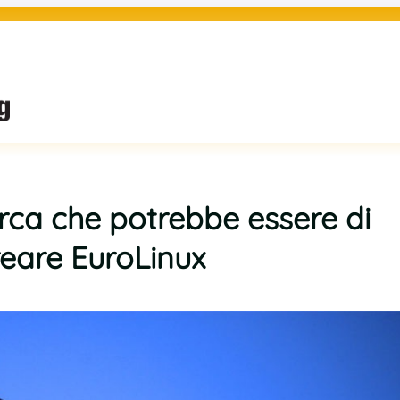
urca che potrebbe essere di
reare EuroLinux