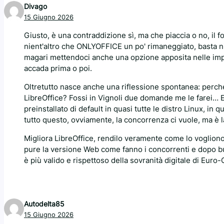
Divago
15 Giugno 2026
Giusto, è una contraddizione sì, ma che piaccia o no, il
nient'altro che ONLYOFFICE un po' rimaneggiato, basta ni
magari mettendoci anche una opzione apposita nelle impo
accada prima o poi.
Oltretutto nasce anche una riflessione spontanea: perc
LibreOffice? Fossi in Vignoli due domande me le farei… E
preinstallato di default in quasi tutte le distro Linux, 
tutto questo, ovviamente, la concorrenza ci vuole, ma è l
Migliora LibreOffice, rendilo veramente come lo vogliono 
pure la versione Web come fanno i concorrenti e dopo b
è più valido e rispettoso della sovranità digitale di Euro-O
Autodelta85
15 Giugno 2026