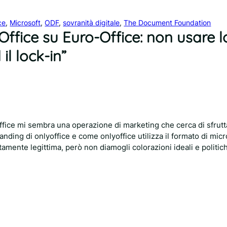
ce
, 
Microsoft
, 
ODF
, 
sovranità digitale
, 
The Document Foundation
reOffice su Euro-Office: non usare l
l lock-in”
ffice mi sembra una operazione di marketing che cerca di sfrutta
nding di onlyoffice e come onlyoffice utilizza il formato di micr
mente legittima, però non diamogli colorazioni ideali e politich