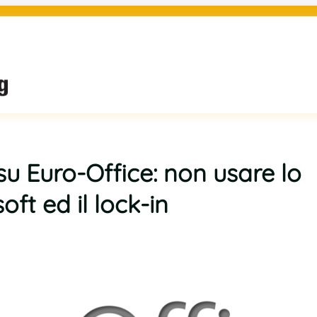
 su Euro-Office: non usare lo
ft ed il lock-in