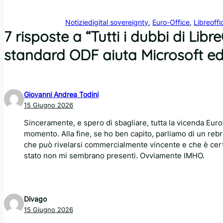
Notizie
digital sovereignty
, 
Euro-Office
, 
Libreoffi
7 risposte a “Tutti i dubbi di Lib
standard ODF aiuta Microsoft ed i
Giovanni Andrea Todini
15 Giugno 2026
Sinceramente, e spero di sbagliare, tutta la vicenda Euro
momento. Alla fine, se ho ben capito, parliamo di un rebra
che può rivelarsi commercialmente vincente e che è certa
stato non mi sembrano presenti. Ovviamente IMHO.
Divago
15 Giugno 2026