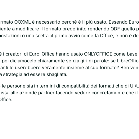
 formato OOXML è necessario perché è il più usato. Essendo Euro
ente a modificare il formato predefinito rendendo ODF quello p
stazioni o una scelta al primo avvio come fa Office, e non è de
hé i creatori di Euro-Office hanno usato ONLYOFFICE come base
 poi diciamocelo chiaramente senza giri di parole: se LibreOffi
in quanti lo userebbero veramente insieme al suo formato? Ben ven
a strategia ad essere sbagliata.
le persone sia in termini di compatibilità dei formati che di UI/
ussa alle aziende partner facendo vedere concretamente che il
ffice.