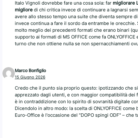
Italo Vignoli dovrebbe fare una cosa sola: far
migliorare 
migliore
di chi critica invece di continuare a lagnarsi s
avere allo stesso tempo una suite che diventa sempre d
invece continua a fare il sordo da entrambe le orecchie.
molto meglio dei precedenti formati che erano binari (que
supporto ai formati di MS OFFICE come fa ONLYOFFICE
turno che non ottiene nulla se non spernacchiamenti ov
Marco Bonfiglio
15 Giugno 2026
Credo che il punto sia proprio questo: ipotizzando che
apprezzato dagli utenti, e con maggior compatibilità de
è in contraddizione con lo spirito di sovranità digitale 
Dicendolo in altro modo: la scelta di ONLYOFFICE come bas
Euro-Office è l'occasione del "DOPO spingi ODF" – che tu