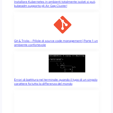
e
Installare Kubernetes in ambienti totalmente isolati si può,
kubeadm supporta gli Air Gap Cluster!
d
i
I
B
M
Git & Tricks – Pillole di source code management | Parte 1: un
ambiente confortevole
Errori di battitura nel terminale: quando il typo di un singolo
carattere fa tutta la differenza del mondo