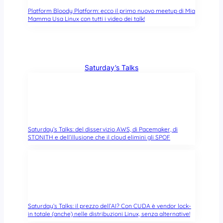
Platform Bloody Platform: ecco il primo nuovo meetup di Mia
Mamma Usa Linux con tutti i video dei talk!
Saturday’s Talks
Saturday’s Talks: del disservizio AWS, di Pacemaker, di
STONITH e dell’illusione che il cloud elimini gli SPOF
Saturday’s Talks: il prezzo dell’AI? Con CUDA è vendor lock-
in totale (anche) nelle distribuzioni Linux, senza alternative!