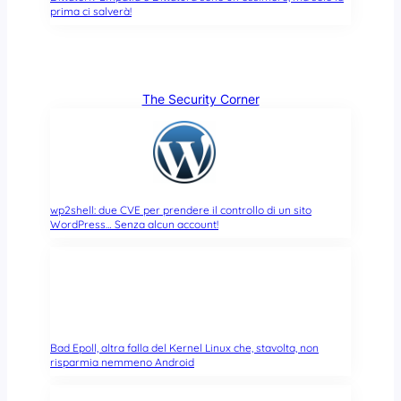
prima ci salverà!
The Security Corner
wp2shell: due CVE per prendere il controllo di un sito
WordPress… Senza alcun account!
Bad Epoll, altra falla del Kernel Linux che, stavolta, non
risparmia nemmeno Android