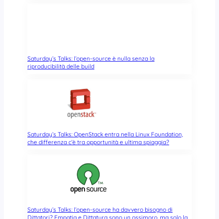
Saturday’s Talks: l’open-source è nulla senza la
riproducibilità delle build
Saturday’s Talks: OpenStack entra nella Linux Foundation,
che differenza c’è tra opportunità e ultima spiaggia?
Saturday’s Talks: l’open-source ha davvero bisogno di
Dittatori? Empatia e Dittatura sono un ossimoro, ma solo la