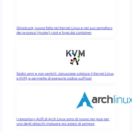
GhostLock, nuova falla nel Kernel Linux e nel suo semaforo
dei processi (mutex): root e fuga dai container
Sedici anni e non sentirli: Januscape colpisce il Kernel Linux
e KVM, e permette di eseguire codice sull’host
I repository AUR di Arch Linux sono di nuovo nei guai per
uno degli attacchi malware più estesi di sempre