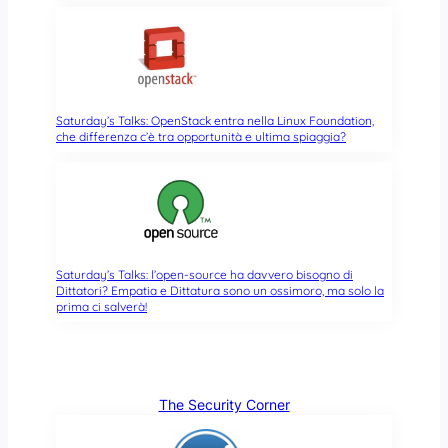
Saturday’s Talks: OpenStack entra nella Linux Foundation,
che differenza c’è tra opportunità e ultima spiaggia?
Saturday’s Talks: l’open-source ha davvero bisogno di
Dittatori? Empatia e Dittatura sono un ossimoro, ma solo la
prima ci salverà!
The Security Corner