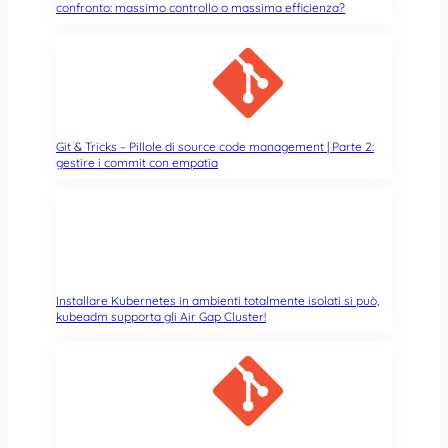
confronto: massimo controllo o massima efficienza?
Git & Tricks – Pillole di source code management | Parte 2:
gestire i commit con empatia
Installare Kubernetes in ambienti totalmente isolati si può,
kubeadm supporta gli Air Gap Cluster!