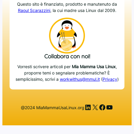
Questo sito è finanziato, prodotto e manutenuto da
Raoul Scarazzini
, la cui madre usa Linux dal 2009.
Collabora con noi!
Vorresti scrivere articoli per
Mia Mamma Usa Linux
,
proporre temi o segnalare problematiche? È
semplicissimo, scrivi a
workwithus@mmul.it
(
Privacy
)
LinkedIn
X
Facebook
YouTub
@2024 MiaMammaUsaLinux.org