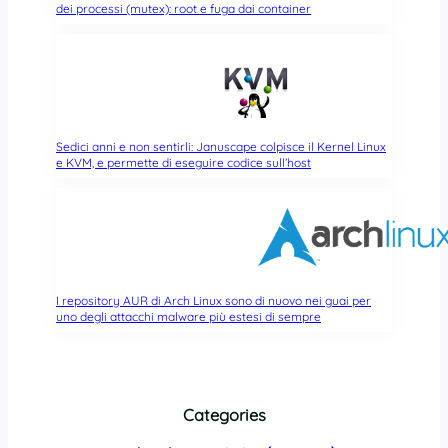
dei processi (mutex): root e fuga dai container
Sedici anni e non sentirli: Januscape colpisce il Kernel Linux
e KVM, e permette di eseguire codice sull’host
I repository AUR di Arch Linux sono di nuovo nei guai per
uno degli attacchi malware più estesi di sempre
Categories