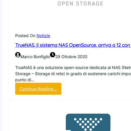
e
i
1
m
n
.
a
u
3
d
a
i
i
d
l
Posted On
Notizie
a
s
t
TrueNAS, il sistema NAS OpenSource, arriva a 12 co
u
a
o
c
Marco Bonfiglio
29 Ottobre 2020
c
o
a
TrueNAS è una soluzione open-source dedicata al NAS (Ne
r
m
Storage – Storage di rete) in grado di sostenere carichi impo
r
m
punto di…
u
i
p
:
Continue Reading…
n
t
T
o
i
r
c
o
u
o
n
e
n
,
N
p
g
A
a
i