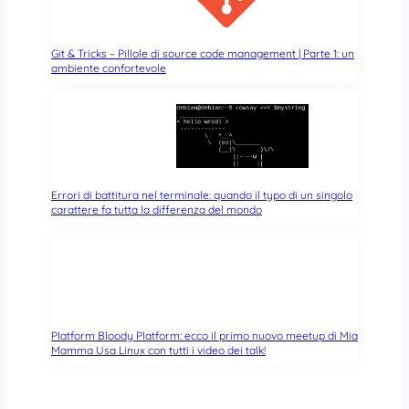
Git & Tricks – Pillole di source code management | Parte 1: un
ambiente confortevole
Errori di battitura nel terminale: quando il typo di un singolo
carattere fa tutta la differenza del mondo
Platform Bloody Platform: ecco il primo nuovo meetup di Mia
Mamma Usa Linux con tutti i video dei talk!