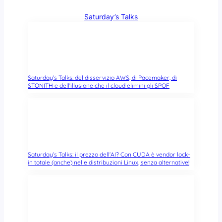
Saturday’s Talks
Saturday’s Talks: del disservizio AWS, di Pacemaker, di
STONITH e dell’illusione che il cloud elimini gli SPOF
Saturday’s Talks: il prezzo dell’AI? Con CUDA è vendor lock-
in totale (anche) nelle distribuzioni Linux, senza alternative!