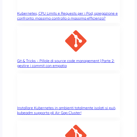
Kubernetes, CPU Limits e Requests per i Pod, spiegazione e
confronto: massimo controllo o massima efficienza?
Git & Tricks – Pillole di source code management | Parte 2:
gestire i commit con empatia
Installare Kubernetes in ambienti totalmente isolati si può,
kubeadm supporta gli Air Gap Cluster!