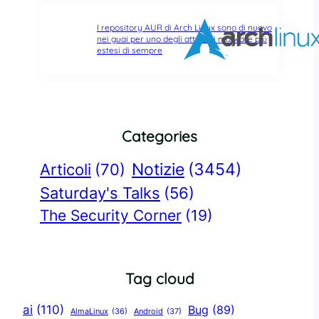
I repository AUR di Arch Linux sono di nuovo
nei guai per uno degli attacchi malware più
estesi di sempre
Categories
Notizie
(3454)
Articoli
(70)
Saturday's Talks
(56)
The Security Corner
(19)
Tag cloud
ai
(110)
Bug
(89)
AlmaLinux
(36)
Android
(37)