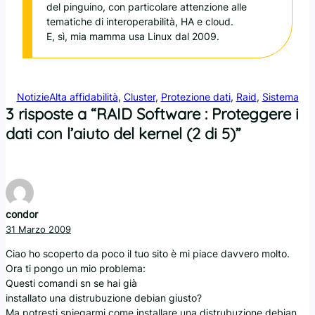
del pinguino, con particolare attenzione alle
tematiche di interoperabilità, HA e cloud.
E, sì, mia mamma usa Linux dal 2009.
Notizie
Alta affidabilità
, 
Cluster
, 
Protezione dati
, 
Raid
, 
Sistema
3 risposte a “RAID Software : Proteggere i
dati con l’aiuto del kernel (2 di 5)”
condor
31 Marzo 2009
Ciao ho scoperto da poco il tuo sito è mi piace davvero molto.
Ora ti pongo un mio problema:
Questi comandi sn se hai già
installato una distrubuzione debian giusto?
Ma potresti spiegarmi come installare una distrubuzione debian