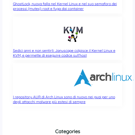
GhostLock, nuova falla nel Kernel Linux e nel suo semaforo dei
processi (mutex): root e fuga dai container
Sedici anni e non sentirli: Januscape colpisce il Kernel Linux e
KVM, e permette di eseguire codice sull’host
I repository AUR di Arch Linux sono di nuovo nei guai per uno
degli attacchi malware più estesi di sempre
Categories