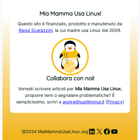
Mia Mamma Usa Linux!
Questo sito è finanziato, prodotto e manutenuto da
Raoul Scarazzini
, la cui madre usa Linux dal 2009.
Collabora con noi!
Vorresti scrivere articoli per
Mia Mamma Usa Linux
,
proporre temi o segnalare problematiche? È
semplicissimo, scrivi a
workwithus@mmul.it
(
Privacy
)
LinkedIn
X
Facebook
YouTub
@2024 MiaMammaUsaLinux.org