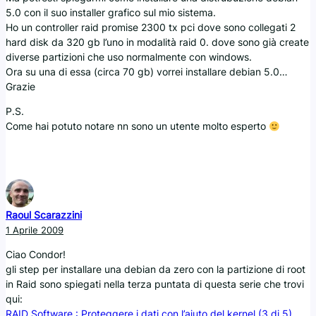
5.0 con il suo installer grafico sul mio sistema.
Ho un controller raid promise 2300 tx pci dove sono collegati 2
hard disk da 320 gb l’uno in modalità raid 0. dove sono già create
diverse partizioni che uso normalmente con windows.
Ora su una di essa (circa 70 gb) vorrei installare debian 5.0…
Grazie
P.S.
Come hai potuto notare nn sono un utente molto esperto
Raoul Scarazzini
1 Aprile 2009
Ciao Condor!
gli step per installare una debian da zero con la partizione di root
in Raid sono spiegati nella terza puntata di questa serie che trovi
qui:
RAID Software : Proteggere i dati con l’aiuto del kernel (3 di 5)