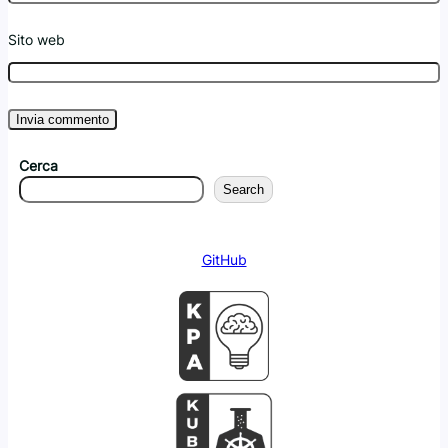
Sito web
Cerca
Search
GitHub