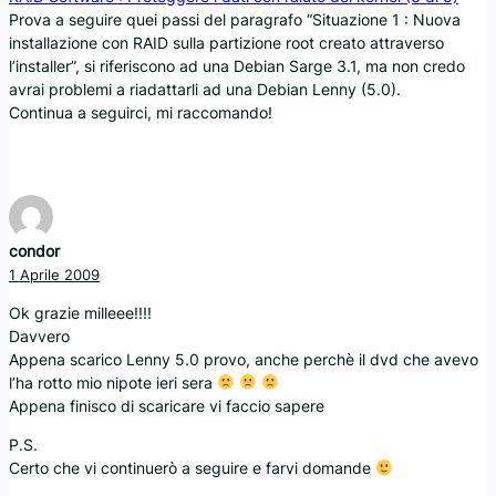
Prova a seguire quei passi del paragrafo “Situazione 1 : Nuova
installazione con RAID sulla partizione root creato attraverso
l’installer”, si riferiscono ad una Debian Sarge 3.1, ma non credo
avrai problemi a riadattarli ad una Debian Lenny (5.0).
Continua a seguirci, mi raccomando!
condor
1 Aprile 2009
Ok grazie milleee!!!!
Davvero
Appena scarico Lenny 5.0 provo, anche perchè il dvd che avevo
l’ha rotto mio nipote ieri sera
Appena finisco di scaricare vi faccio sapere
P.S.
Certo che vi continuerò a seguire e farvi domande