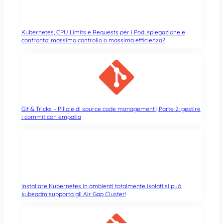
Kubernetes, CPU Limits e Requests per i Pod, spiegazione e
confronto: massimo controllo o massima efficienza?
Git & Tricks – Pillole di source code management | Parte 2: gestire
i commit con empatia
Installare Kubernetes in ambienti totalmente isolati si può,
kubeadm supporta gli Air Gap Cluster!