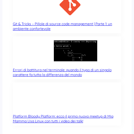
Git & Tricks – Pillole di source code management | Parte 1: un
ambiente confortevole
Errori di battitura nel terminale: quando il typo di un singolo
carattere fa tutta la differenza del mondo
Platform Bloody Platform: ecco il primo nuovo meetup di Mia
Mamma Usa Linux con tutti i video dei talk!