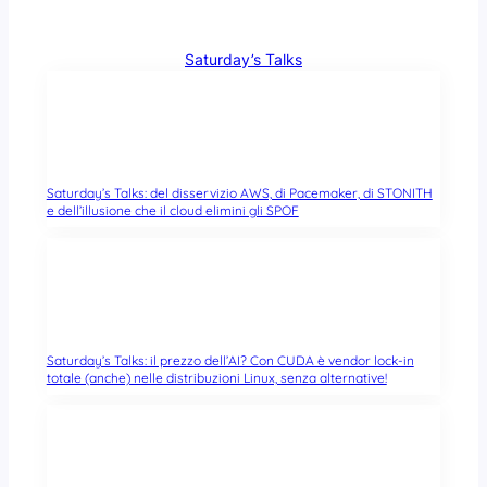
Saturday’s Talks
Saturday’s Talks: del disservizio AWS, di Pacemaker, di STONITH
e dell’illusione che il cloud elimini gli SPOF
Saturday’s Talks: il prezzo dell’AI? Con CUDA è vendor lock-in
totale (anche) nelle distribuzioni Linux, senza alternative!