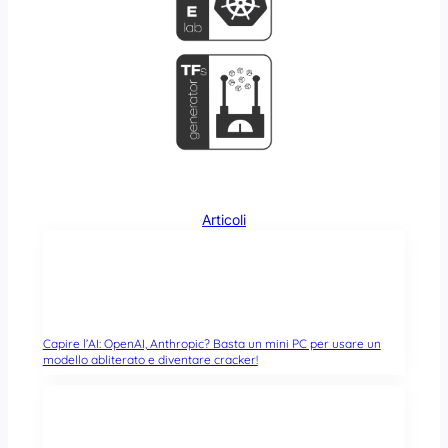
Articoli
Capire l’AI: OpenAI, Anthropic? Basta un mini PC per usare un
modello abliterato e diventare cracker!