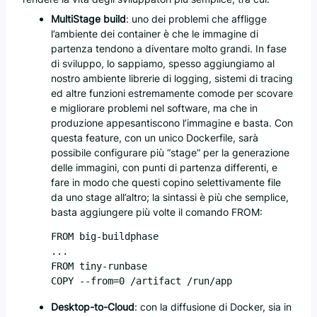
MultiStage build
: uno dei problemi che affligge
l’ambiente dei container è che le immagine di
partenza tendono a diventare molto grandi. In fase
di sviluppo, lo sappiamo, spesso aggiungiamo al
nostro ambiente librerie di logging, sistemi di tracing
ed altre funzioni estremamente comode per scovare
e migliorare problemi nel software, ma che in
produzione appesantiscono l’immagine e basta. Con
questa feature, con un unico Dockerfile, sarà
possibile configurare più “stage” per la generazione
delle immagini, con punti di partenza differenti, e
fare in modo che questi copino selettivamente file
da uno stage all’altro; la sintassi è più che semplice,
basta aggiungere più volte il comando FROM:
FROM big-buildphase

...

FROM tiny-runbase

Desktop-to-Cloud
: con la diffusione di Docker, sia in