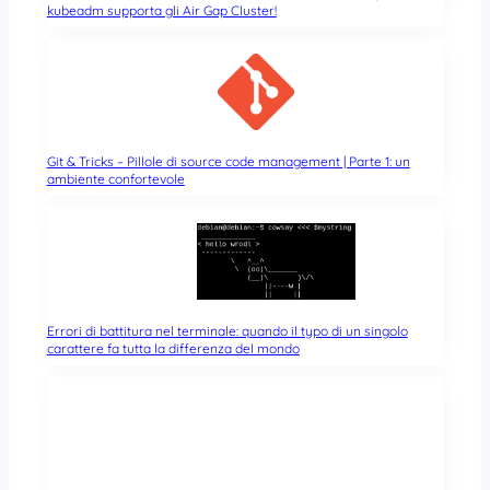
kubeadm supporta gli Air Gap Cluster!
Git & Tricks – Pillole di source code management | Parte 1: un
ambiente confortevole
Errori di battitura nel terminale: quando il typo di un singolo
carattere fa tutta la differenza del mondo