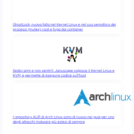
GhostLock, nuova falla nel Kernel Linux e nel suo semaforo dei
processi (mutex): root e fuga dai container
Sedici anni e non sentirli: Januscape colpisce il Kernel Linux e
KVM, e permette di eseguire codice sull’host
I repository AUR di Arch Linux sono di nuovo nei guai per uno
degli attacchi malware più estesi di sempre