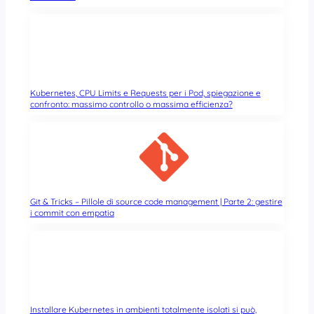
Kubernetes, CPU Limits e Requests per i Pod, spiegazione e
confronto: massimo controllo o massima efficienza?
Git & Tricks – Pillole di source code management | Parte 2: gestire
i commit con empatia
Installare Kubernetes in ambienti totalmente isolati si può,