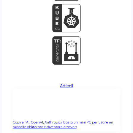
Articoli
Capire l’AI: OpenAI, Anthropic? Basta un mini PC per usare un
modello abliterato e diventare cracker!