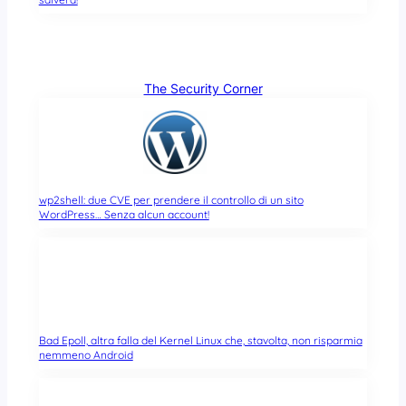
The Security Corner
wp2shell: due CVE per prendere il controllo di un sito
WordPress… Senza alcun account!
Bad Epoll, altra falla del Kernel Linux che, stavolta, non risparmia
nemmeno Android