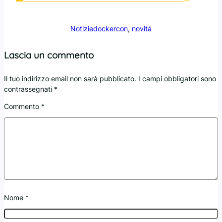
Notizie
dockercon
, 
novitá
Lascia un commento
Il tuo indirizzo email non sarà pubblicato.
I campi obbligatori sono
contrassegnati
*
Commento
*
Nome
*